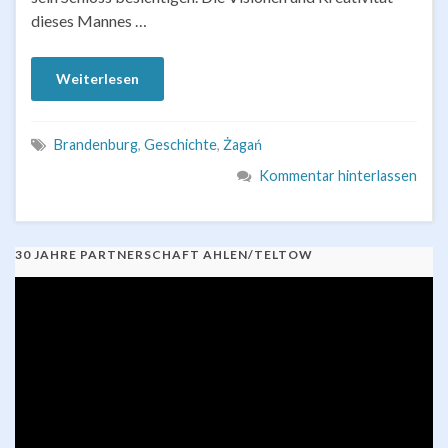
dieses Mannes …
Weiterlesen
Brandenburg
,
Geschichte
,
Żagań
Kommentar hinterlassen
30 JAHRE PARTNERSCHAFT AHLEN/TELTOW
Video-
Player