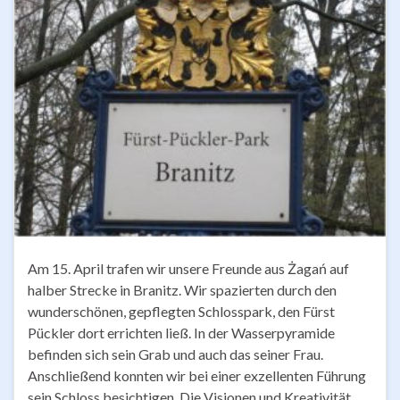
Am 15. April trafen wir unsere Freunde aus Żagań auf
halber Strecke in Branitz. Wir spazierten durch den
wunderschönen, gepflegten Schlosspark, den Fürst
Pückler dort errichten ließ. In der Wasserpyramide
befinden sich sein Grab und auch das seiner Frau.
Anschließend konnten wir bei einer exzellenten Führung
sein Schloss besichtigen. Die Visionen und Kreativität