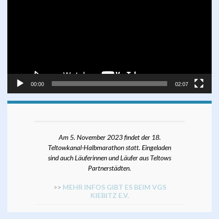
00:00
02:07
Am 5. November 2023 findet der 18.
Teltowkanal-Halbmarathon statt. Eingeladen
sind auch Läuferinnen und Läufer aus Teltows
Partnerstädten.
>>
MEHR INFOS GIBT ES BEIM VGS
KIEBITZ E.V.