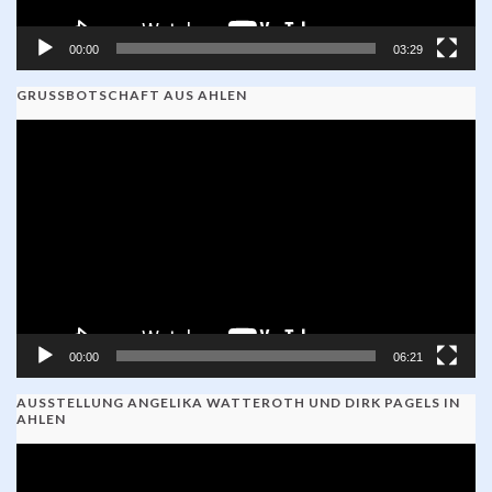
00:00
03:29
GRUSSBOTSCHAFT AUS AHLEN
Video-
Player
00:00
06:21
AUSSTELLUNG ANGELIKA WATTEROTH UND DIRK PAGELS IN
AHLEN
Video-
Player