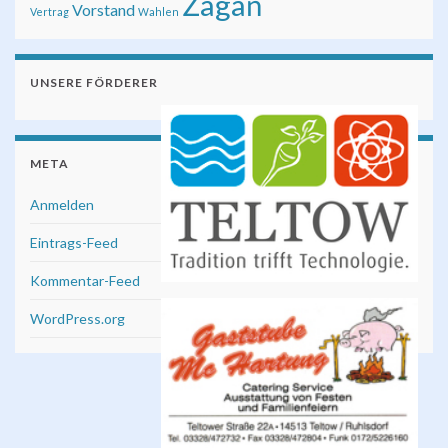
Żagań
Vorstand
Vertrag
Wahlen
UNSERE FÖRDERER
META
Anmelden
Eintrags-Feed
Kommentar-Feed
WordPress.org