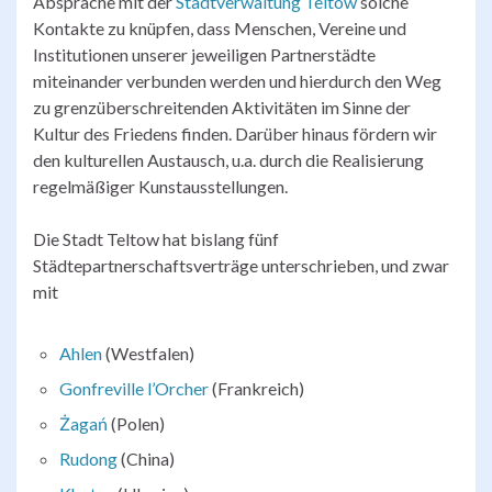
Absprache mit der
Stadtverwaltung Teltow
solche
Kontakte zu knüpfen, dass Menschen, Vereine und
Institutionen unserer jeweiligen Partnerstädte
miteinander verbunden werden und hierdurch den Weg
zu grenzüberschreitenden Aktivitäten im Sinne der
Kultur des Friedens finden. Darüber hinaus fördern wir
den kulturellen Austausch, u.a. durch die Realisierung
regelmäßiger Kunstausstellungen.
Die Stadt Teltow hat bislang fünf
Städtepartnerschaftsverträge unterschrieben, und zwar
mit
Ahlen
(Westfalen)
Gonfreville l’Orcher
(Frankreich)
Żagań
(Polen)
Rudong
(China)