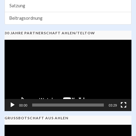
Satzung
Beitragsordnung
30 JAHRE PARTNERSCHAFT AHLEN/TELTOW
Video-
Player
00:00
03:29
GRUSSBOTSCHAFT AUS AHLEN
Video-
Player