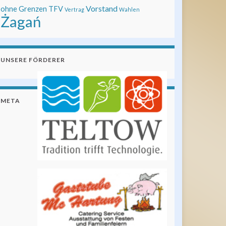
Vorstand
ohne Grenzen
TFV
Vertrag
Wahlen
Żagań
UNSERE FÖRDERER
META