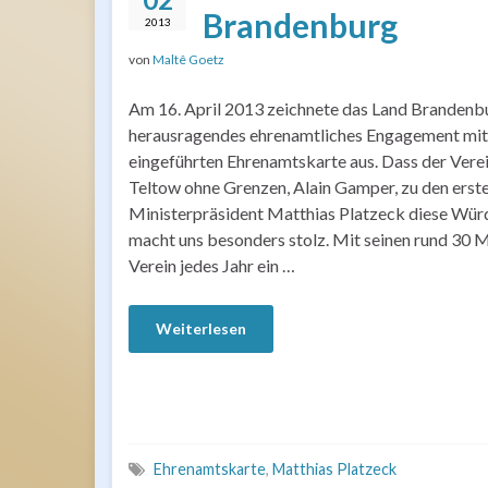
Brandenburg
2013
von
Maltê Goetz
Am 16. April 2013 zeichnete das Land Brandenb
herausragendes ehrenamtliches Engagement mit 
eingeführten Ehrenamtskarte aus. Dass der Vere
Teltow ohne Grenzen, Alain Gamper, zu den erst
Ministerpräsident Matthias Platzeck diese Würd
macht uns besonders stolz. Mit seinen rund 30 Mi
Verein jedes Jahr ein …
Weiterlesen
Ehrenamtskarte
,
Matthias Platzeck