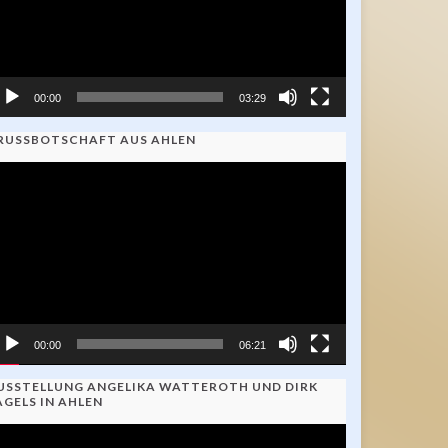
00:00
03:29
RUSSBOTSCHAFT AUS AHLEN
ideo-
ayer
00:00
06:21
USSTELLUNG ANGELIKA WATTEROTH UND DIRK
AGELS IN AHLEN
ideo-