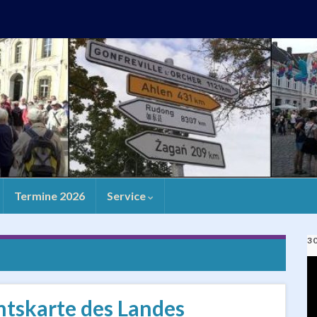
Termine 2026
Service
3
V
Pl
tskarte des Landes