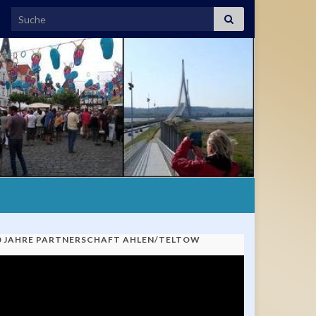
Search for:
0 JAHRE PARTNERSCHAFT AHLEN/TELTOW
ideo-
ayer