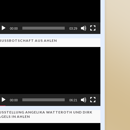
00:00
03:29
RUSSBOTSCHAFT AUS AHLEN
ideo-
ayer
00:00
06:21
USSTELLUNG ANGELIKA WATTEROTH UND DIRK
AGELS IN AHLEN
ideo-