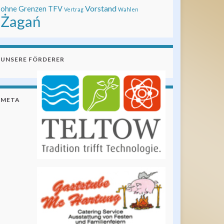
Vorstand
ohne Grenzen
TFV
Vertrag
Wahlen
Żagań
UNSERE FÖRDERER
META