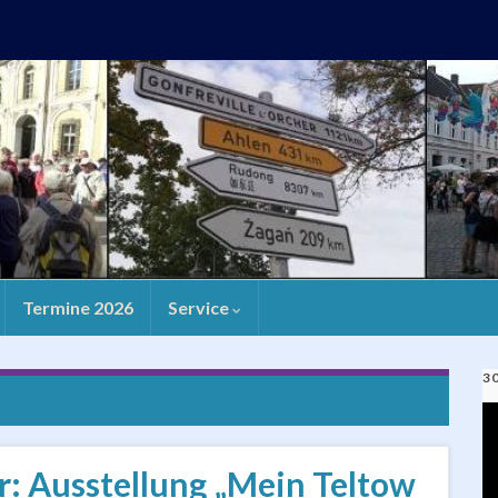
Termine 2026
Service
3
V
Pl
: Ausstellung „Mein Teltow