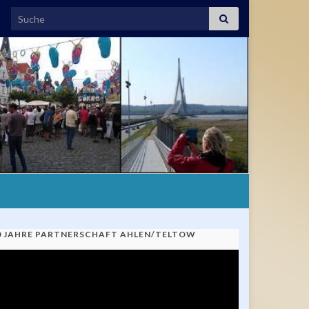
Search for:
0 JAHRE PARTNERSCHAFT AHLEN/TELTOW
ideo-
ayer