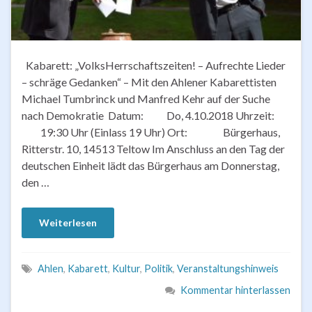
Kabarett: „VolksHerrschaftszeiten! – Aufrechte Lieder
– schräge Gedanken“ – Mit den Ahlener Kabarettisten
Michael Tumbrinck und Manfred Kehr auf der Suche
nach Demokratie Datum: Do, 4.10.2018 Uhrzeit:
19:30 Uhr (Einlass 19 Uhr) Ort: Bürgerhaus,
Ritterstr. 10, 14513 Teltow Im Anschluss an den Tag der
deutschen Einheit lädt das Bürgerhaus am Donnerstag,
den …
Weiterlesen
Ahlen
,
Kabarett
,
Kultur
,
Politik
,
Veranstaltungshinweis
Kommentar hinterlassen