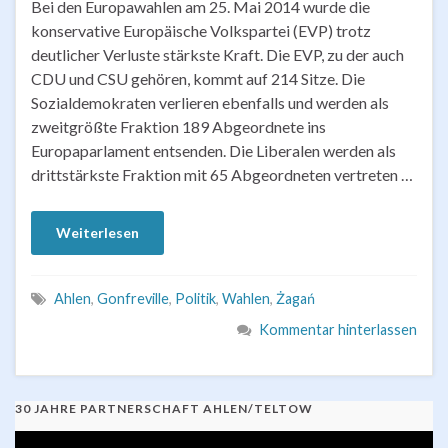
Bei den Europawahlen am 25. Mai 2014 wurde die
konservative Europäische Volkspartei (EVP) trotz
deutlicher Verluste stärkste Kraft. Die EVP, zu der auch
CDU und CSU gehören, kommt auf 214 Sitze. Die
Sozialdemokraten verlieren ebenfalls und werden als
zweitgrößte Fraktion 189 Abgeordnete ins
Europaparlament entsenden. Die Liberalen werden als
drittstärkste Fraktion mit 65 Abgeordneten vertreten …
Weiterlesen
Ahlen
,
Gonfreville
,
Politik
,
Wahlen
,
Żagań
Kommentar hinterlassen
30 JAHRE PARTNERSCHAFT AHLEN/TELTOW
Video-