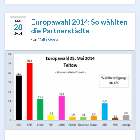
Europawahl 2014: So wählten
MAI
28
die Partnerstädte
2014
von
Maltê Goetz