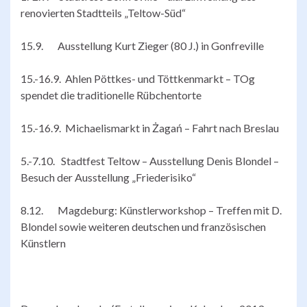
renovierten Stadtteils „Teltow-Süd“
15.9. Ausstellung Kurt Zieger (80 J.) in Gonfreville
15.-16.9. Ahlen Pöttkes- und Töttkenmarkt – TOg
spendet die traditionelle Rübchentorte
15.-16.9. Michaelismarkt in Żagań – Fahrt nach Breslau
5.-7.10. Stadtfest Teltow – Ausstellung Denis Blondel –
Besuch der Ausstellung „Friederisiko“
8.12. Magdeburg: Künstlerworkshop – Treffen mit D.
Blondel sowie weiteren deutschen und französischen
Künstlern