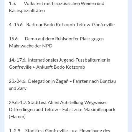
1.5. Volksfest mit französischen Weinen und
Käsespezialitäten
4.-15.6. Radtour Bodo Kotzomb Teltow-Gonfreville
15.6. Demo auf dem Ruhlsdorfer Platz gegen
Mahnwache der NPD
14.-17.6. Internationales Jugend-Fussballturnier in
Gonfreville + Ankunft Bodo Kotzomb
23.-24.6. Delegation in Żagań – Fahrten nach Bunzlau
und Zary
29.6.-1.7. Stadtfest Ahlen Aufstellung Wegweiser
Differdingen und Teltow – Fahrt zum Maximilianpark
(Hamm)
1.-2.9. Stadtfest Gonfreville – u.a. Einweihung des