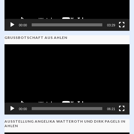
00:00
03:29
GRUSSBOTSCHAFT AUS AHLEN
Video-
Player
00:00
06:21
AUSSTELLUNG ANGELIKA WATTEROTH UND DIRK PAGELS IN
AHLEN