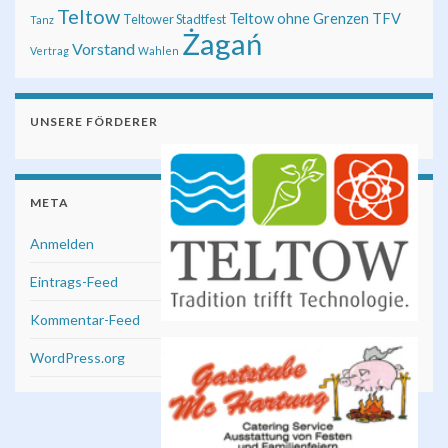
Teltow
Teltow ohne Grenzen
TFV
Teltower Stadtfest
Tanz
Żagań
Vorstand
Vertrag
Wahlen
UNSERE FÖRDERER
META
Anmelden
Eintrags-Feed
Kommentar-Feed
WordPress.org