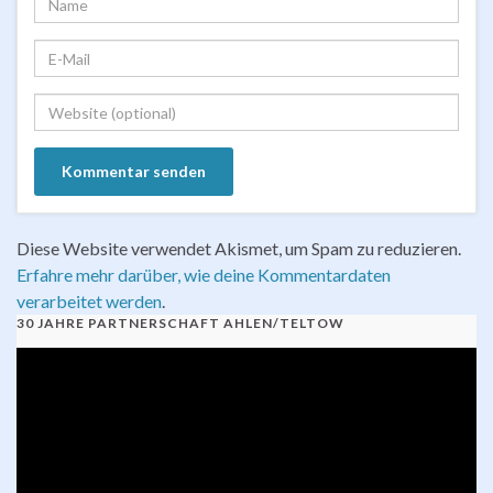
Diese Website verwendet Akismet, um Spam zu reduzieren.
Erfahre mehr darüber, wie deine Kommentardaten
verarbeitet werden
.
30 JAHRE PARTNERSCHAFT AHLEN/TELTOW
Video-
Player