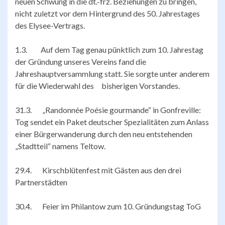
neuen Schwung in die dt.-frz. Beziehungen zu bringen,
nicht zuletzt vor dem Hintergrund des 50. Jahrestages
des Elysee-Vertrags.
1.3. Auf dem Tag genau pünktlich zum 10. Jahrestag
der Gründung unseres Vereins fand die
Jahreshauptversammlung statt. Sie sorgte unter anderem
für die Wiederwahl des bisherigen Vorstandes.
31.3. „Randonnée Poésie gourmande“ in Gonfreville:
Tog sendet ein Paket deutscher Spezialitäten zum Anlass
einer Bürgerwanderung durch den neu entstehenden
„Stadtteil“ namens Teltow.
29.4. Kirschblütenfest mit Gästen aus den drei
Partnerstädten
30.4. Feier im Philantow zum 10. Gründungstag ToG