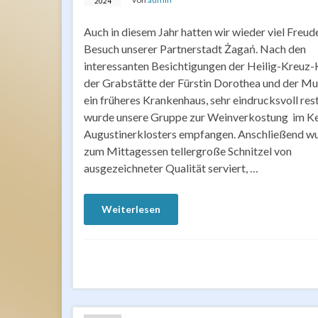
2024
Auch in diesem Jahr hatten wir wieder viel Freu
Besuch unserer Partnerstadt Żagań. Nach den
interessanten Besichtigungen der Heilig-Kreuz-
der Grabstätte der Fürstin Dorothea und der Mu
ein früheres Krankenhaus, sehr eindrucksvoll rest
wurde unsere Gruppe zur Weinverkostung im Ke
Augustinerklosters empfangen. Anschließend w
zum Mittagessen tellergroße Schnitzel von
ausgezeichneter Qualität serviert, …
Weiterlesen