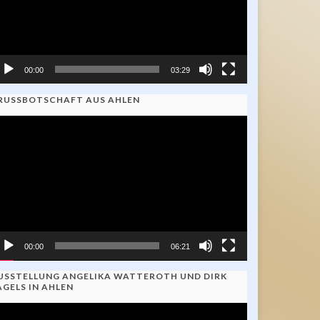
00:00
03:29
RUSSBOTSCHAFT AUS AHLEN
ideo-
ayer
00:00
06:21
USSTELLUNG ANGELIKA WATTEROTH UND DIRK
AGELS IN AHLEN
ideo-