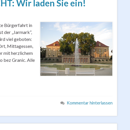
: Wir laden Sie ein!
te Bürgerfahrt in
st der „Jarmark“,
ird viel geboten:
rt, Mittagessen,
r mit herzlichem
 bez Granic. Alle
Kommentar hinterlassen