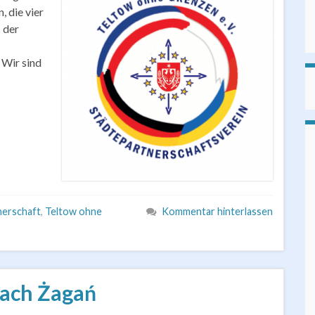
, die vier
 der
 Wir sind
nerschaft
,
Teltow ohne
Kommentar hinterlassen
nach Żagań