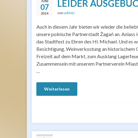
LEIDER AUSGEBUCHT
JUNI
07
von
admin
2024
Auch in diesem Jahr bieten wir wieder die belieb
unsere polnische Partnerstadt Żagań an. Anlass i
das Stadtfest zu Ehren des Hl. Michael. Und es w
Besichtigung, Weinverkostung an historischem O
Freizeit auf dem Markt, zum Ausklang Lagerfeue
Zusammensein mit unserem Partnerverein Miasto
…
Weiterlesen