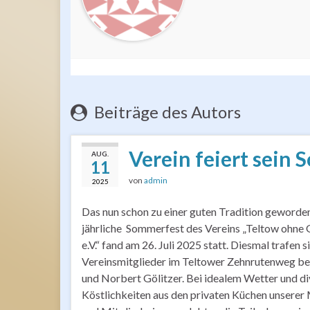
Beiträge des Autors
Verein feiert sein
AUG.
11
von
admin
2025
Das nun schon zu einer guten Tradition geworde
jährliche Sommerfest des Vereins „Teltow ohne
e.V.“ fand am 26. Juli 2025 statt. Diesmal trafen s
Vereinsmitglieder im Teltower Zehnrutenweg be
und Norbert Gölitzer. Bei idealem Wetter und d
Köstlichkeiten aus den privaten Küchen unserer 