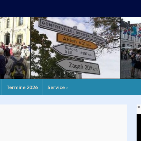
Termine 2026
Service
3
V
Pl