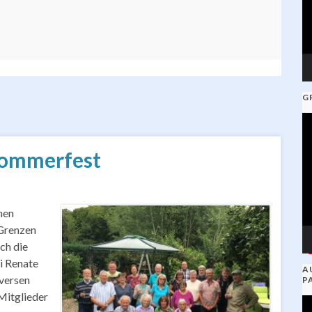
G
V
Pl
 Sommerfest
nen
 Grenzen
ich die
i Renate
A
iversen
P
Mitglieder
V