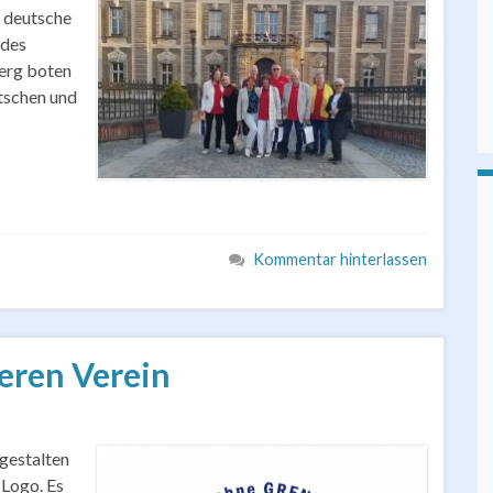
e deutsche
 des
erg boten
tschen und
Kommentar hinterlassen
eren Verein
 gestalten
 Logo. Es