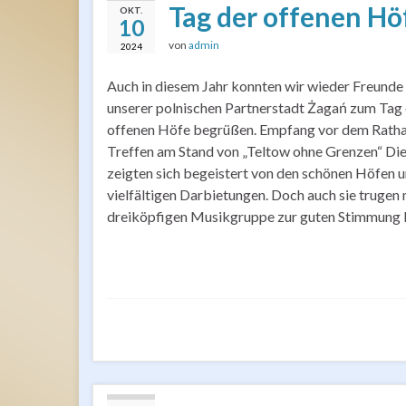
Tag der offenen Hö
OKT.
10
von
admin
2024
Auch in diesem Jahr konnten wir wieder Freunde
unserer polnischen Partnerstadt Żagań zum Tag
offenen Höfe begrüßen. Empfang vor dem Ratha
Treffen am Stand von „Teltow ohne Grenzen“ Di
zeigten sich begeistert von den schönen Höfen 
vielfältigen Darbietungen. Doch auch sie trugen 
dreiköpfigen Musikgruppe zur guten Stimmung 