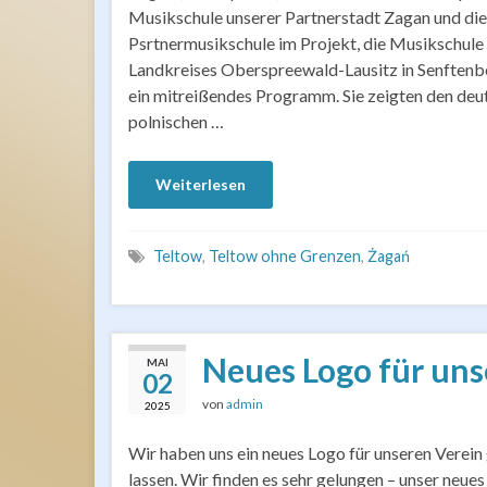
Musikschule unserer Partnerstadt Zagan und di
Psrtnermusikschule im Projekt, die Musikschule
Landkreises Oberspreewald-Lausitz in Senftenb
ein mitreißendes Programm. Sie zeigten den deu
polnischen …
Weiterlesen
Teltow
,
Teltow ohne Grenzen
,
Żagań
Neues Logo für uns
MAI
02
von
admin
2025
Wir haben uns ein neues Logo für unseren Verein
lassen. Wir finden es sehr gelungen – unser neues