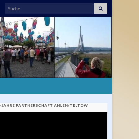
Search for:
0 JAHRE PARTNERSCHAFT AHLEN/TELTOW
ideo-
ayer