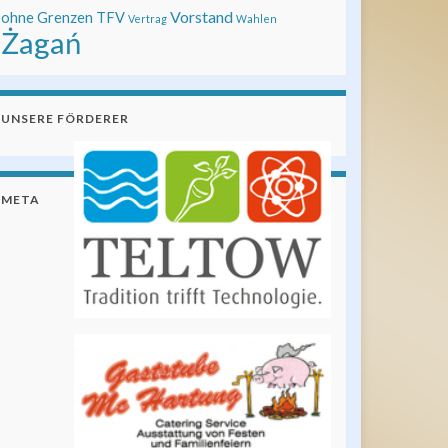
Vorstand
ohne Grenzen
TFV
Vertrag
Wahlen
Żagań
UNSERE FÖRDERER
META