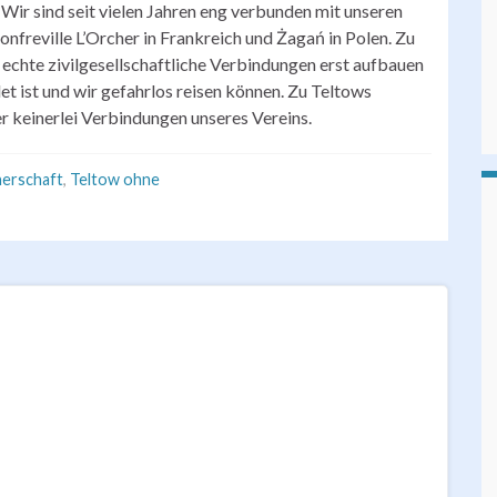
Wir sind seit vielen Jahren eng verbunden mit unseren
nfreville L’Orcher in Frankreich und Żagań in Polen. Zu
echte zivilgesellschaftliche Verbindungen erst aufbauen
t ist und wir gefahrlos reisen können. Zu Teltows
r keinerlei Verbindungen unseres Vereins.
nerschaft
,
Teltow ohne