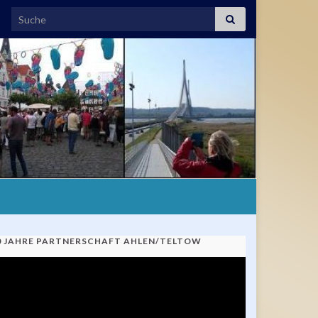
Search for:
0 JAHRE PARTNERSCHAFT AHLEN/TELTOW
ideo-
ayer