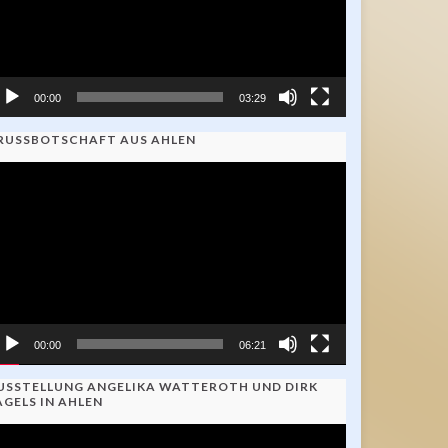
00:00
03:29
RUSSBOTSCHAFT AUS AHLEN
ideo-
ayer
00:00
06:21
USSTELLUNG ANGELIKA WATTEROTH UND DIRK
AGELS IN AHLEN
ideo-