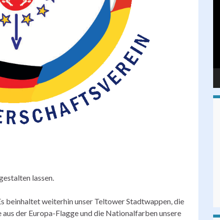
Pl
gestalten lassen.
Es beinhaltet weiterhin unser Teltower Stadtwappen, die
e aus der Europa-Flagge und die Nationalfarben unsere