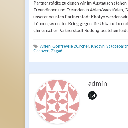
Partnerstädte zu denen wir im Austausch stehen. 
Freundinnen und Freunden in Ahlen/Westfalen, Go
unserer neusten Partnerstadt Khotyn werden wir 
können, wenn der Krieg gegen die Urkaine beende
chinesischer Partnerstadt Rudong bestehen leide
Ahlen
,
Gonfreville L'Orcher
,
Khotyn
,
Städtepart
Grenzen
,
Żagań
admin