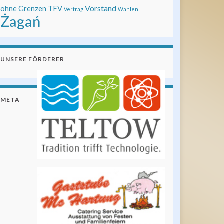
Vorstand
ohne Grenzen
TFV
Vertrag
Wahlen
Żagań
UNSERE FÖRDERER
META