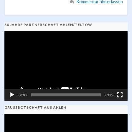
Kommentar hinterlassen
30 JAHRE PARTNERSCHAFT AHLEN/TELTOW
Video-
Player
00:00
03:29
GRUSSBOTSCHAFT AUS AHLEN
Video-
Player