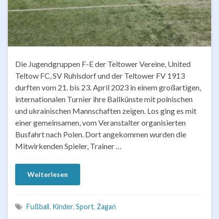
Die Jugendgruppen F-E der Teltower Vereine, United
Teltow FC, SV Ruhlsdorf und der Teltower FV 1913
durften vom 21. bis 23. April 2023 in einem großartigen,
internationalen Turnier ihre Ballkünste mit polnischen
und ukrainischen Mannschaften zeigen. Los ging es mit
einer gemeinsamen, vom Veranstalter organisierten
Busfahrt nach Polen. Dort angekommen wurden die
Mitwirkenden Spieler, Trainer …
Weiterlesen
Fußball
,
Kinder
,
Sport
,
Żagań