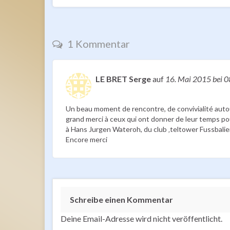
1 Kommentar
LE BRET Serge
auf
16. Mai 2015
bei 0
Un beau moment de rencontre, de convivialité autour
grand merci à ceux qui ont donner de leur temps pou
à Hans Jurgen Wateroh, du club ‚teltower Fussbalie
Encore merci
Schreibe einen Kommentar
Deine Email-Adresse wird nicht veröffentlicht.