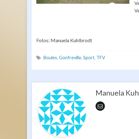
Ve
Ve
Fotos: Manuela Kuhlbrodt
Boules
,
Gonfreville
,
Sport
,
TFV
Manuela Kuh