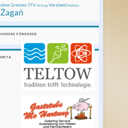
Vorstand
ohne Grenzen
TFV
Vertrag
Wahlen
Żagań
UNSERE FÖRDERER
META