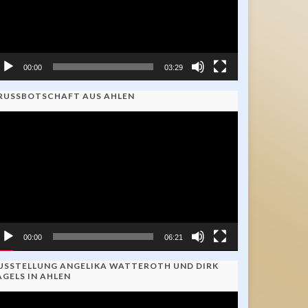
00:00
03:29
RUSSBOTSCHAFT AUS AHLEN
ideo-
ayer
00:00
06:21
USSTELLUNG ANGELIKA WATTEROTH UND DIRK
AGELS IN AHLEN
ideo-