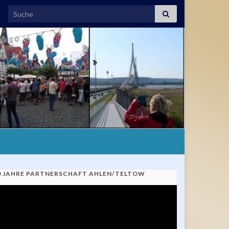
Search for:
0 JAHRE PARTNERSCHAFT AHLEN/TELTOW
ideo-
ayer