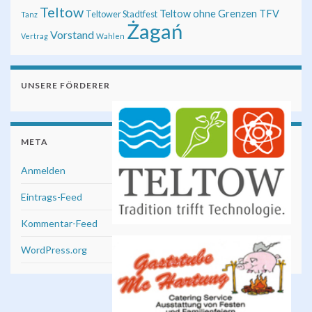
Teltow
Teltow ohne Grenzen
TFV
Teltower Stadtfest
Tanz
Żagań
Vorstand
Vertrag
Wahlen
UNSERE FÖRDERER
META
Anmelden
Eintrags-Feed
Kommentar-Feed
WordPress.org