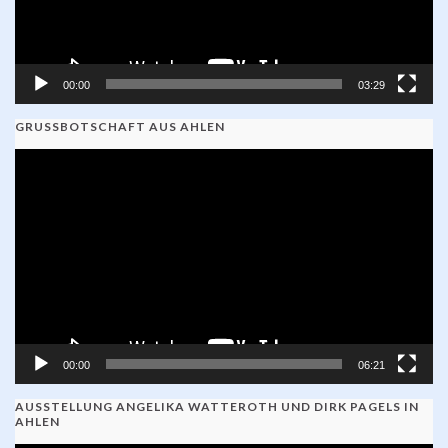
00:00
03:29
GRUSSBOTSCHAFT AUS AHLEN
Video-
Player
00:00
06:21
AUSSTELLUNG ANGELIKA WATTEROTH UND DIRK PAGELS IN
AHLEN