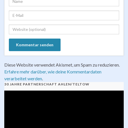
Diese Website verwendet Akismet, um Spam zu reduzieren.
Erfahre mehr darüber, wie deine Kommentardaten
verarbeitet werden
.
30 JAHRE PARTNERSCHAFT AHLEN/TELTOW
Video-
Player