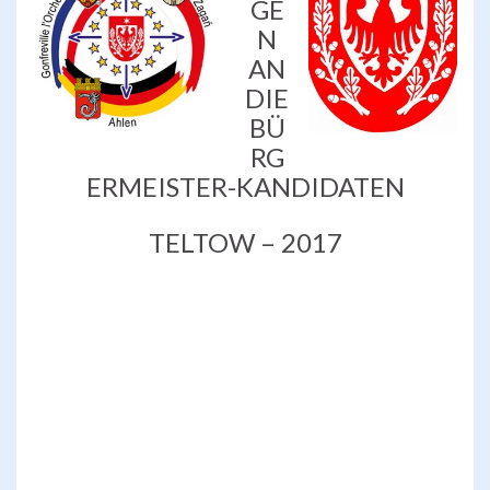
GE
N
AN
DIE
BÜ
RG
ERMEISTER-KANDIDATEN
TELTOW – 2017