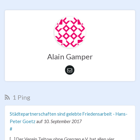
Alain Gamper
1 Ping
Städtepartnerschaften sind gelebte Friedensarbeit - Hans-
Peter Goetz
auf
10. September 2017
#
[…] Der Verein Teltow ohne Grenzen e.V. hat allen vier