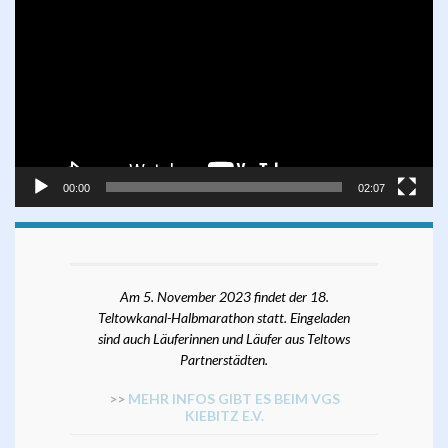
Player
00:00
02:07
Am 5. November 2023 findet der 18.
Teltowkanal-Halbmarathon statt. Eingeladen
sind auch Läuferinnen und Läufer aus Teltows
Partnerstädten.
>>
MEHR INFOS GIBT ES BEIM VGS
KIEBITZ E.V.