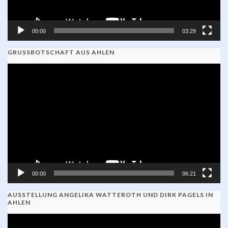
00:00
03:29
GRUSSBOTSCHAFT AUS AHLEN
Video-
Player
00:00
06:21
AUSSTELLUNG ANGELIKA WATTEROTH UND DIRK PAGELS IN
AHLEN
Video-