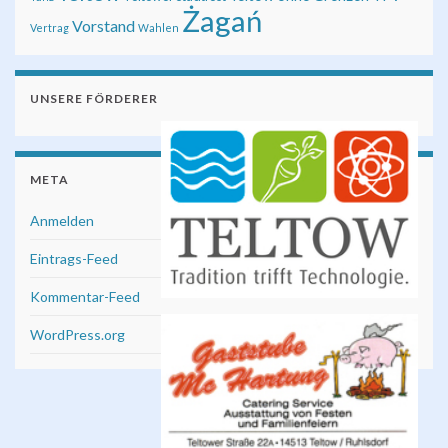
Żagań
Vorstand
Vertrag
Wahlen
UNSERE FÖRDERER
META
Anmelden
Eintrags-Feed
Kommentar-Feed
WordPress.org