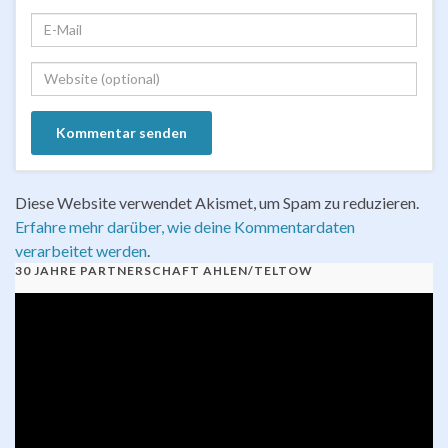
Diese Website verwendet Akismet, um Spam zu reduzieren.
Erfahre mehr darüber, wie deine Kommentardaten
verarbeitet werden
.
30 JAHRE PARTNERSCHAFT AHLEN/TELTOW
Video-
Player