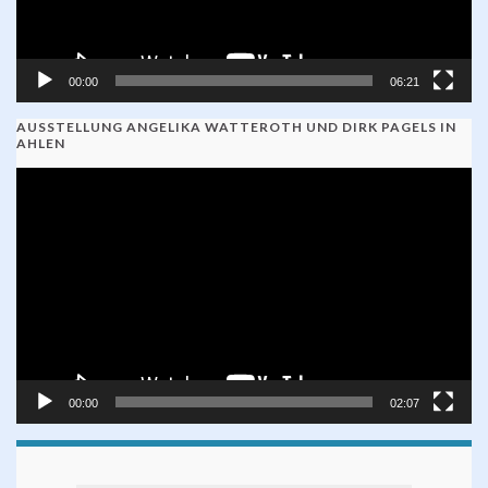
00:00
06:21
AUSSTELLUNG ANGELIKA WATTEROTH UND DIRK PAGELS IN
AHLEN
Video-
Player
00:00
02:07