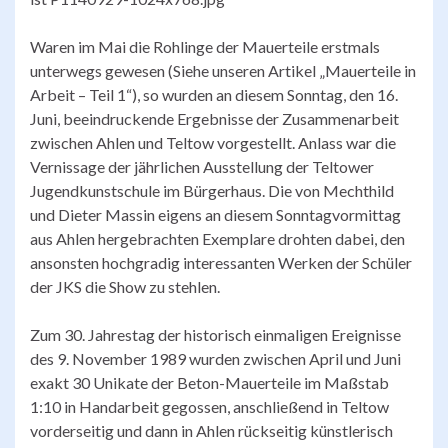
Waren im Mai die Rohlinge der Mauerteile erstmals
unterwegs gewesen (Siehe unseren Artikel „Mauerteile in
Arbeit – Teil 1“), so wurden an diesem Sonntag, den 16.
Juni, beeindruckende Ergebnisse der Zusammenarbeit
zwischen Ahlen und Teltow vorgestellt. Anlass war die
Vernissage der jährlichen Ausstellung der Teltower
Jugendkunstschule im Bürgerhaus. Die von Mechthild
und Dieter Massin eigens an diesem Sonntagvormittag
aus Ahlen hergebrachten Exemplare drohten dabei, den
ansonsten hochgradig interessanten Werken der Schüler
der JKS die Show zu stehlen.
Zum 30. Jahrestag der historisch einmaligen Ereignisse
des 9. November 1989 wurden zwischen April und Juni
exakt 30 Unikate der Beton-Mauerteile im Maßstab
1:10 in Handarbeit gegossen, anschließend in Teltow
vorderseitig und dann in Ahlen rückseitig künstlerisch