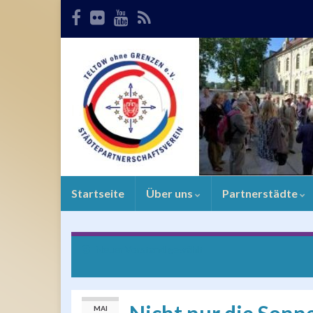
Startseite
Über uns
Partnerstädte
Neuer Vorstand gewählt
MAI