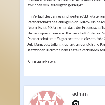
zwischen den Beteiligten geknüpft.
Im Verlauf des Jahres sind weitere Aktivitäten u
Partnerschaftsbeziehungen von Teltow ein besond
feiern. Es ist 60 Jahre her, dass der Freundschaf
Beziehungen zu unserer Partnerstadt Ahlen in We
Partnerschaft mit Żagań besteht in diesem Jahr 2
Jubiläumsausstellung geplant, an der sich alle Pa
stattfinden und mit einem Festakt verbunden sei
Christiane Peters
admin