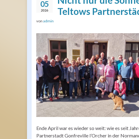
Nicht nur die Sonne
05
Teltows Partnerstä
2026
von
admin
Ende April war es wieder so weit: wie es seit Jah
Partnerstadt Gonfreville l’Orcher in der Norma