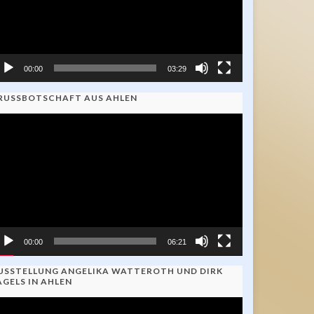
00:00
03:29
RUSSBOTSCHAFT AUS AHLEN
ideo-
ayer
00:00
06:21
USSTELLUNG ANGELIKA WATTEROTH UND DIRK
AGELS IN AHLEN
ideo-