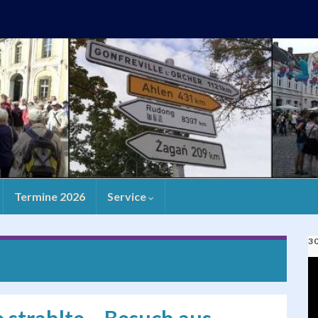
Termine 2026
Service
3
30.000 Euro für 40 Vereine mit starken Umweltideen!
V
Pl