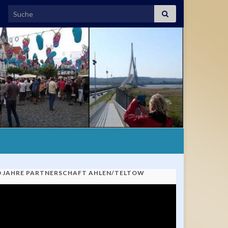
Search for:
0 JAHRE PARTNERSCHAFT AHLEN/TELTOW
ideo-
ayer