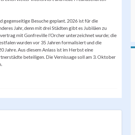
nd gegenseitige Besuche geplant. 2026 ist für die
eres Jahr, denn mit drei Städten gibt es Jubiläen zu
tsvertrag mit Gonfreville l’Orcher unterzeichnet wurde; die
stfalen wurden vor 35 Jahren formalisiert und die
0 Jahre. Aus diesem Anlass ist im Herbst eine
rtnerstädte beteiligen. Die Vernissage soll am 3. Oktober
n.