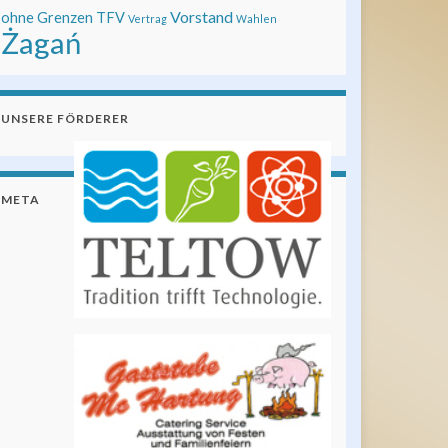
Vorstand
ohne Grenzen
TFV
Vertrag
Wahlen
Żagań
UNSERE FÖRDERER
META