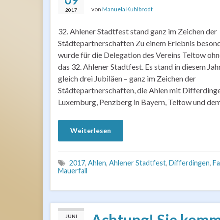
von
Manuela Kuhlbrodt
2017
32. Ahlener Stadtfest stand ganz im Zeichen der
Städtepartnerschaften Zu einem Erlebnis besond
wurde für die Delegation des Vereins Teltow oh
das 32. Ahlener Stadtfest. Es stand in diesem Jah
gleich drei Jubiläen – ganz im Zeichen der
Städtepartnerschaften, die Ahlen mit Differdinge
Luxemburg, Penzberg in Bayern, Teltow und de
Weiterlesen
2017
,
Ahlen
,
Ahlener Stadtfest
,
Differdingen
,
Fa
Mauerfall
Achtung! Sie kom
JUNI