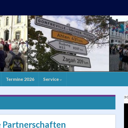
Termine 2026
Service
3
V
Pl
e Partnerschaften