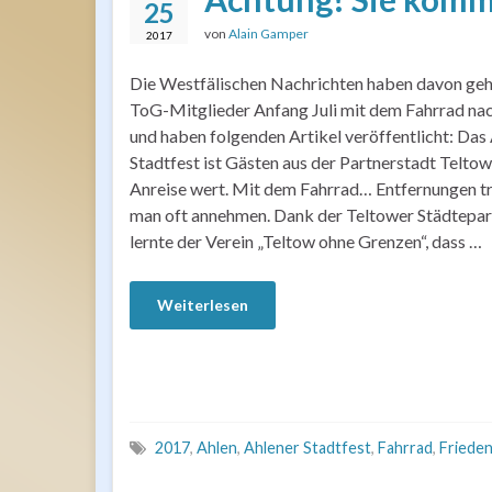
25
von
Alain Gamper
2017
Die Westfälischen Nachrichten haben davon geh
ToG-Mitglieder Anfang Juli mit dem Fahrrad nac
und haben folgenden Artikel veröffentlicht: Das
Stadtfest ist Gästen aus der Partnerstadt Telto
Anreise wert. Mit dem Fahrrad… Entfernungen t
man oft annehmen. Dank der Teltower Städtepar
lernte der Verein „Teltow ohne Grenzen“, dass …
Weiterlesen
2017
,
Ahlen
,
Ahlener Stadtfest
,
Fahrrad
,
Frieden