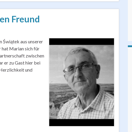
nen Freund
n Świątek aus unserer
 hat Marian sich für
artnerschaft zwischen
 er zu Gast hier bei
Herzlichkeit und