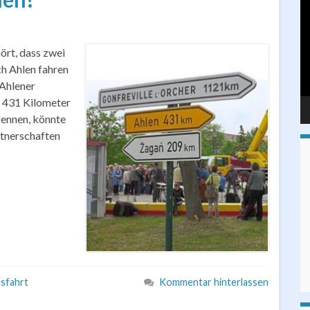
Pl
ört, dass zwei
h Ahlen fahren
 Ahlener
w 431 Kilometer
rennen, könnte
tnerschaften
sfahrt
Kommentar hinterlassen