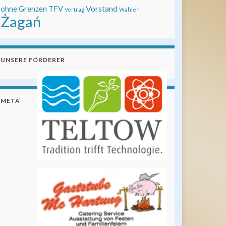
Vorstand
ohne Grenzen
TFV
Vertrag
Wahlen
Żagań
UNSERE FÖRDERER
META