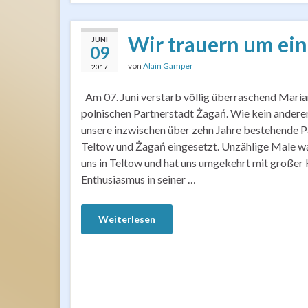
Wir trauern um ei
JUNI
09
von
Alain Gamper
2017
Am 07. Juni verstarb völlig überraschend Maria
polnischen Partnerstadt Żagań. Wie kein anderer
unsere inzwischen über zehn Jahre bestehende P
Teltow und Żagań eingesetzt. Unzählige Male war
uns in Teltow und hat uns umgekehrt mit großer 
Enthusiasmus in seiner …
Weiterlesen