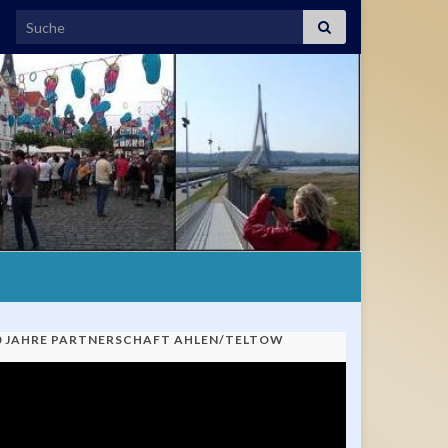
Search for:
0 JAHRE PARTNERSCHAFT AHLEN/TELTOW
ideo-
ayer