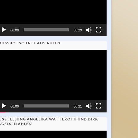
00:00
03:29
RUSSBOTSCHAFT AUS AHLEN
ideo-
ayer
00:00
06:21
USSTELLUNG ANGELIKA WATTEROTH UND DIRK
AGELS IN AHLEN
ideo-