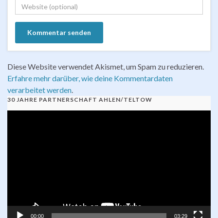
Diese Website verwendet Akismet, um Spam zu reduzieren.
Erfahre mehr darüber, wie deine Kommentardaten
verarbeitet werden
.
30 JAHRE PARTNERSCHAFT AHLEN/TELTOW
Video-
Player
00:00
03:29