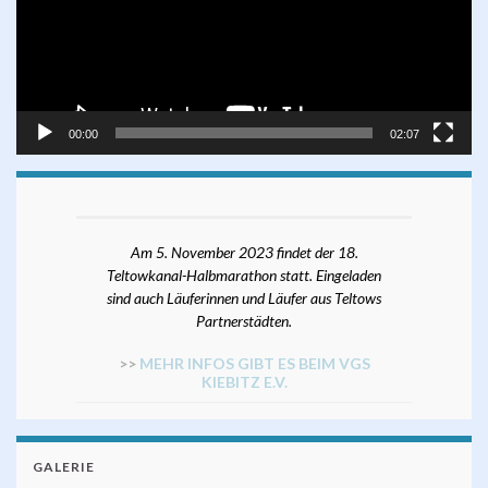
00:00
02:07
Am 5. November 2023 findet der 18.
Teltowkanal-Halbmarathon statt. Eingeladen
sind auch Läuferinnen und Läufer aus Teltows
Partnerstädten.
>>
MEHR INFOS GIBT ES BEIM VGS
KIEBITZ E.V.
GALERIE