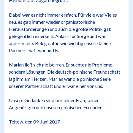
Heimatstadt
aga
begrüßt.
Ż
ń
Dabei war es nicht immer einfach. Für viele war Vieles
neu, es gab immer wieder organisatorische
Herausforderungen und auch die große Politik gab
gelegentlich einerseits Anlass zur Sorge und war
andererseits Beleg dafür, wie wichtig unsere kleine
Partnerschaft war und ist.
Marian ließ sich nie beirren. Er suchte nie Probleme,
sondern Lösungen. Die deutsch-polnische Freundschaft
lag ihm am Herzen. Marian war die polnische Seele
unserer Partnerschaft und er war einer von uns.
Unsere Gedanken sind bei seiner Frau, seinen
Angehörigen und unseren polnischen Freunden.
Teltow, den 09. Juni 2017