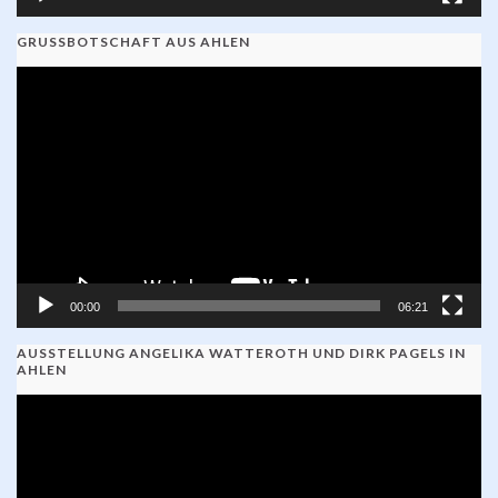
GRUSSBOTSCHAFT AUS AHLEN
Video-
Player
00:00
06:21
AUSSTELLUNG ANGELIKA WATTEROTH UND DIRK PAGELS IN
AHLEN
Video-
Player