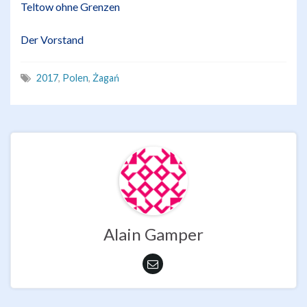
Teltow ohne Grenzen
Der Vorstand
2017
,
Polen
,
Żagań
Alain Gamper