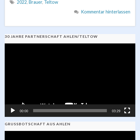
2022
,
Brauer
,
Teltow
Kommentar hinterlassen
30 JAHRE PARTNERSCHAFT AHLEN/TELTOW
Video-
Player
00:00
03:29
GRUSSBOTSCHAFT AUS AHLEN
Video-