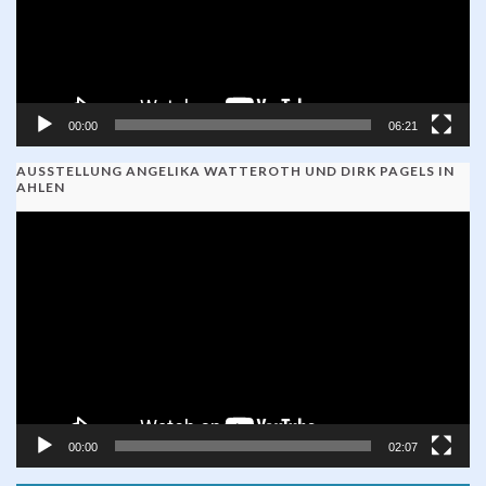
00:00
06:21
AUSSTELLUNG ANGELIKA WATTEROTH UND DIRK PAGELS IN
AHLEN
Video-
Player
00:00
02:07