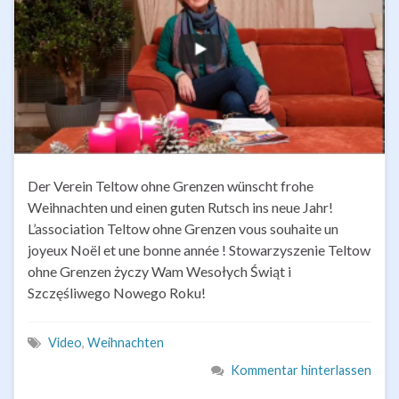
Der Verein Teltow ohne Grenzen wünscht frohe
Weihnachten und einen guten Rutsch ins neue Jahr!
L’association Teltow ohne Grenzen vous souhaite un
joyeux Noël et une bonne année ! Stowarzyszenie Teltow
ohne Grenzen życzy Wam Wesołych Świąt i
Szczęśliwego Nowego Roku!
Video
,
Weihnachten
Kommentar hinterlassen