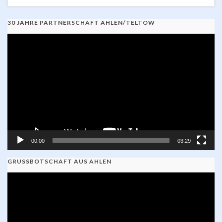
30 JAHRE PARTNERSCHAFT AHLEN/TELTOW
Video-
Player
00:00
03:29
GRUSSBOTSCHAFT AUS AHLEN
Video-
Player