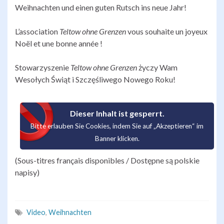
Weihnachten und einen guten Rutsch ins neue Jahr!
L’association
Teltow ohne Grenzen
vous souhaite un joyeux
Noël et une bonne année !
Stowarzyszenie
Teltow ohne Grenzen
życzy Wam
Wesołych Świąt i Szczęśliwego Nowego Roku!
Dieser Inhalt ist gesperrt.
Bitte erlauben Sie Cookies, indem Sie auf „Akzeptieren“ im
Banner klicken.
(Sous-titres français disponibles / Dostępne są polskie
napisy)
Video
,
Weihnachten