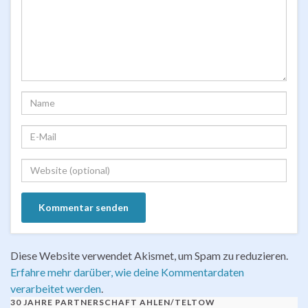
Diese Website verwendet Akismet, um Spam zu reduzieren.
Erfahre mehr darüber, wie deine Kommentardaten
verarbeitet werden
.
30 JAHRE PARTNERSCHAFT AHLEN/TELTOW