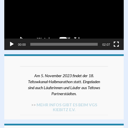
00:00
02:07
Am 5. November 2023 findet der 18.
Teltowkanal-Halbmarathon statt. Eingeladen
sind auch Läuferinnen und Läufer aus Teltows
Partnerstädten.
>>
MEHR INFOS GIBT ES BEIM VGS
KIEBITZ E.V.