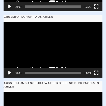
00:00
03:29
GRUSSBOTSCHAFT AUS AHLEN
Video-
Player
00:00
06:21
AUSSTELLUNG ANGELIKA WATTEROTH UND DIRK PAGELS IN
AHLEN
Video-
Player