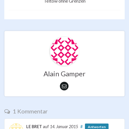
Teltow ohne Grenzen
Alain Gamper
1 Kommentar
LE BRET
auf
14. Januar 2015
#
Antworten