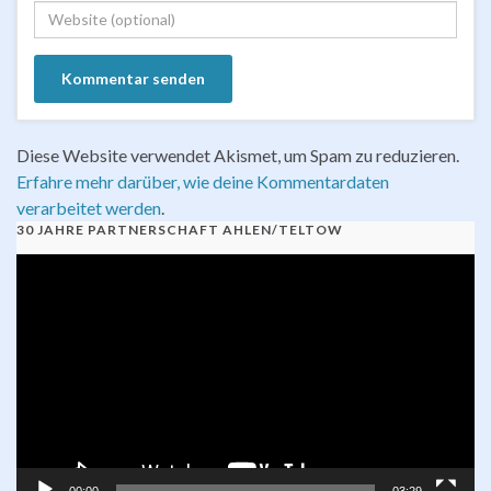
Diese Website verwendet Akismet, um Spam zu reduzieren.
Erfahre mehr darüber, wie deine Kommentardaten
verarbeitet werden
.
30 JAHRE PARTNERSCHAFT AHLEN/TELTOW
Video-
Player
00:00
03:29