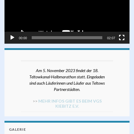
00:00
02:07
Am 5. November 2023 findet der 18.
Teltowkanal-Halbmarathon statt. Eingeladen
sind auch Läuferinnen und Läufer aus Teltows
Partnerstädten.
>>
MEHR INFOS GIBT ES BEIM VGS
KIEBITZ E.V.
GALERIE