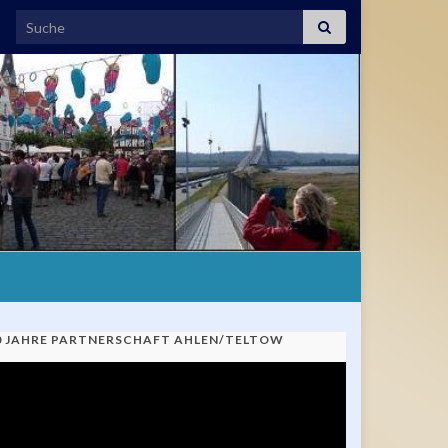
Search for:
0 JAHRE PARTNERSCHAFT AHLEN/TELTOW
ideo-
ayer