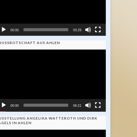
00:00
03:29
RUSSBOTSCHAFT AUS AHLEN
ideo-
ayer
00:00
06:21
USSTELLUNG ANGELIKA WATTEROTH UND DIRK
AGELS IN AHLEN
ideo-