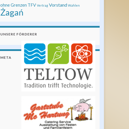
Vorstand
ohne Grenzen
TFV
Vertrag
Wahlen
Żagań
UNSERE FÖRDERER
META