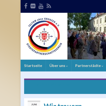
Startseite
Über uns
Partnerstädte
Ohne Schweiß kein Preis!
JUNI