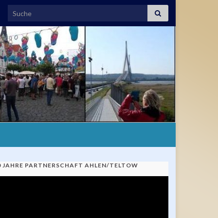
Search for:
0 JAHRE PARTNERSCHAFT AHLEN/TELTOW
ideo-
ayer