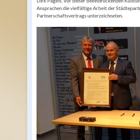
Dirk Pagels. Vor dieser beeindruckenden Kulisse
Ansprachen die vielfältige Arbeit der Städtepart
Partnerschaftsvertrags unterzeichneten.