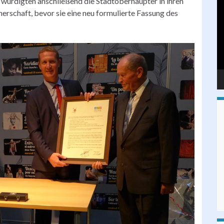
 würdigten anschließend die Stadtoberhäupter in ihren
Pl
nerschaft, bevor sie eine neu formulierte Fassung des