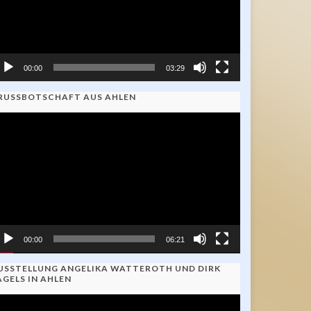
00:00
03:29
RUSSBOTSCHAFT AUS AHLEN
ideo-
ayer
00:00
06:21
USSTELLUNG ANGELIKA WATTEROTH UND DIRK
AGELS IN AHLEN
ideo-