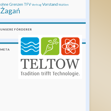
Vorstand
ohne Grenzen
TFV
Vertrag
Wahlen
Żagań
UNSERE FÖRDERER
META