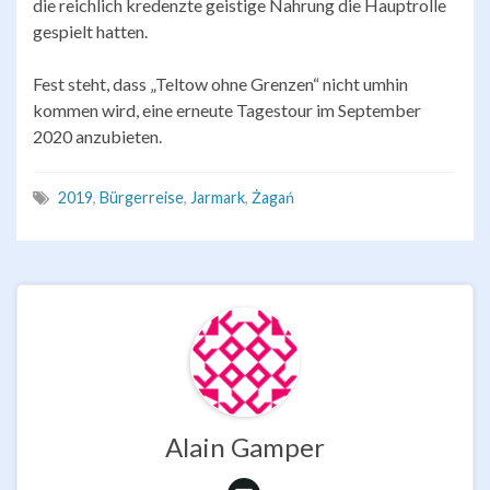
die reichlich kredenzte geistige Nahrung die Hauptrolle
gespielt hatten.
Fest steht, dass „Teltow ohne Grenzen“ nicht umhin
kommen wird, eine erneute Tagestour im September
2020 anzubieten.
2019
,
Bürgerreise
,
Jarmark
,
Żagań
Alain Gamper