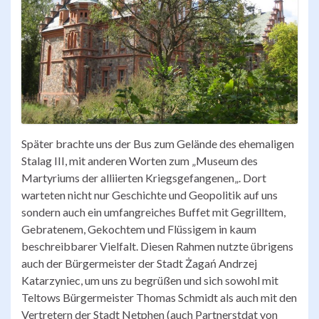
Später brachte uns der Bus zum Gelände des ehemaligen
Stalag III, mit anderen Worten zum „Museum des
Martyriums der alliierten Kriegsgefangenen„. Dort
warteten nicht nur Geschichte und Geopolitik auf uns
sondern auch ein umfangreiches Buffet mit Gegrilltem,
Gebratenem, Gekochtem und Flüssigem in kaum
beschreibbarer Vielfalt. Diesen Rahmen nutzte übrigens
auch der Bürgermeister der Stadt Żagań Andrzej
Katarzyniec, um uns zu begrüßen und sich sowohl mit
Teltows Bürgermeister Thomas Schmidt als auch mit den
Vertretern der Stadt Netphen (auch Partnerstdat von