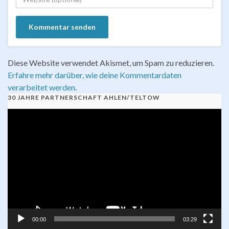
Diese Website verwendet Akismet, um Spam zu reduzieren.
Erfahre mehr darüber, wie deine Kommentardaten
verarbeitet werden
.
30 JAHRE PARTNERSCHAFT AHLEN/TELTOW
Video-
Player
00:00
03:29