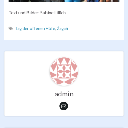
Text und Bilder: Sabine Lillich
Tag der offenen Höfe
,
Żagań
admin