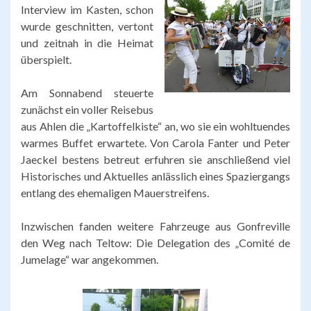
Interview im Kasten, schon
wurde geschnitten, vertont
und zeitnah in die Heimat
überspielt.
Am Sonnabend steuerte
zunächst ein voller Reisebus
aus Ahlen die „Kartoffelkiste“ an, wo sie ein wohltuendes
warmes Buffet erwartete. Von Carola Fanter und Peter
Jaeckel bestens betreut erfuhren sie anschließend viel
Historisches und Aktuelles anlässlich eines Spaziergangs
entlang des ehemaligen Mauerstreifens.
Inzwischen fanden weitere Fahrzeuge aus Gonfreville
den Weg nach Teltow: Die Delegation des „Comité de
Jumelage“ war angekommen.