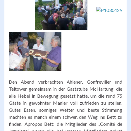
Den Abend verbrachten Ahlener, Gonfreviller und
Teltower gemeinsam in der Gaststube McHartung, die
alle Hebel in Bewegung gesetzt hatte, um die rund 75
Gäste in gewohnter Manier voll zufrieden zu stellen.
Gutes Essen, sonniges Wetter und beste Stimmung
machten es manch einem schwer, den Weg ins Bett zu
finden. Apropos Bett: die Mitglieder des „Comité de
Jumelage“ waren alle bei unseren Mitgliedern privat