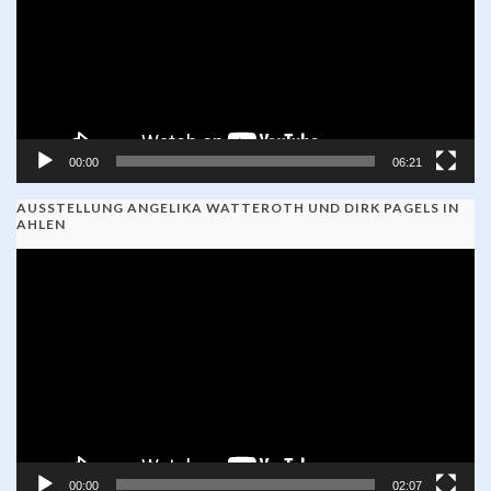
00:00
06:21
AUSSTELLUNG ANGELIKA WATTEROTH UND DIRK PAGELS IN
AHLEN
Video-
Player
00:00
02:07