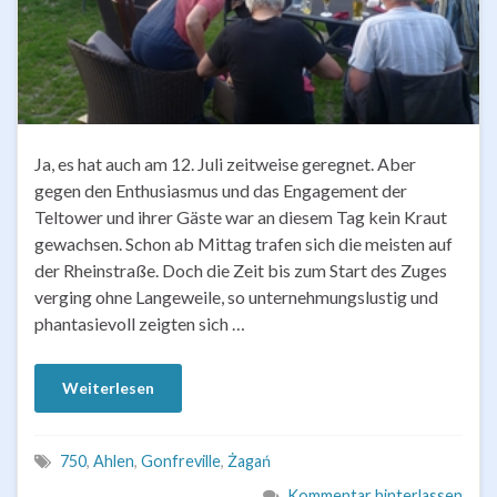
Ja, es hat auch am 12. Juli zeitweise geregnet. Aber
gegen den Enthusiasmus und das Engagement der
Teltower und ihrer Gäste war an diesem Tag kein Kraut
gewachsen. Schon ab Mittag trafen sich die meisten auf
der Rheinstraße. Doch die Zeit bis zum Start des Zuges
verging ohne Langeweile, so unternehmungslustig und
phantasievoll zeigten sich …
Weiterlesen
750
,
Ahlen
,
Gonfreville
,
Żagań
Kommentar hinterlassen