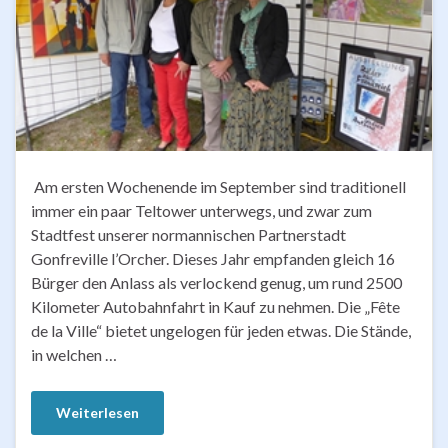
Am ersten Wochenende im September sind traditionell
immer ein paar Teltower unterwegs, und zwar zum
Stadtfest unserer normannischen Partnerstadt
Gonfreville l’Orcher. Dieses Jahr empfanden gleich 16
Bürger den Anlass als verlockend genug, um rund 2500
Kilometer Autobahnfahrt in Kauf zu nehmen. Die „Fête
de la Ville“ bietet ungelogen für jeden etwas. Die Stände,
in welchen …
Weiterlesen