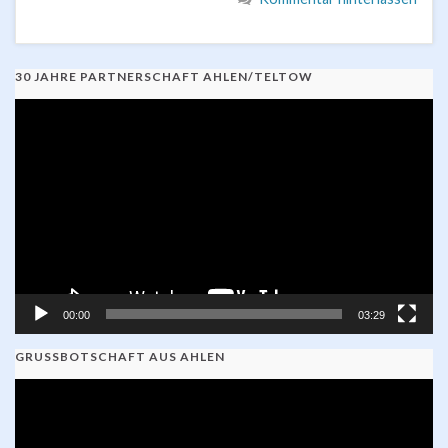
30 JAHRE PARTNERSCHAFT AHLEN/TELTOW
Video-
Player
00:00
03:29
GRUSSBOTSCHAFT AUS AHLEN
Video-
Player