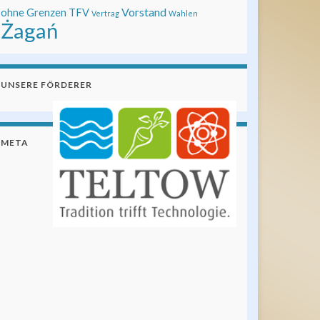
Vorstand
ohne Grenzen
TFV
Vertrag
Wahlen
Żagań
UNSERE FÖRDERER
META