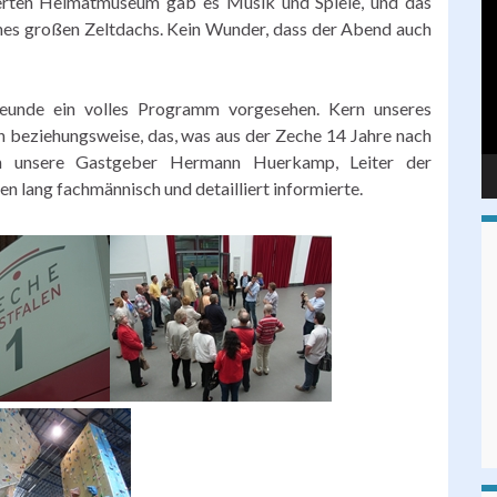
erten Heimatmuseum gab es Musik und Spiele, und das
Pl
nes großen Zeltdachs. Kein Wunder, dass der Abend auch
eunde ein volles Programm vorgesehen. Kern unseres
beziehungsweise, das, was aus der Zeche 14 Jahre nach
ten unsere Gastgeber Hermann Huerkamp, Leiter der
n lang fachmännisch und detailliert informierte.