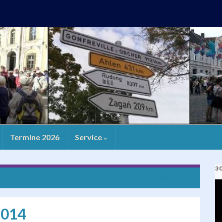
Termine 2026
Service
3
Fête de la Ville
V
Pl
2014