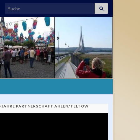
Search for:
0 JAHRE PARTNERSCHAFT AHLEN/TELTOW
ideo-
ayer