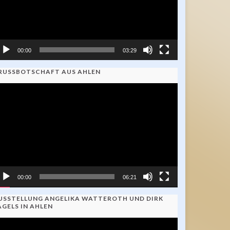
00:00
03:29
RUSSBOTSCHAFT AUS AHLEN
ideo-
ayer
00:00
06:21
USSTELLUNG ANGELIKA WATTEROTH UND DIRK
AGELS IN AHLEN
ideo-