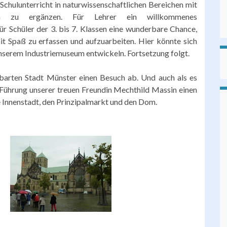
Schulunterricht in naturwissenschaftlichen Bereichen mit
onen zu ergänzen. Für Lehrer ein willkommenes
ür Schüler der 3. bis 7. Klassen eine wunderbare Chance,
it Spaß zu erfassen und aufzuarbeiten. Hier könnte sich
unserem Industriemuseum entwickeln. Fortsetzung folgt.
arten Stadt Münster einen Besuch ab. Und auch als es
 Führung unserer treuen Freundin Mechthild Massin einen
 Innenstadt, den Prinzipalmarkt und den Dom.