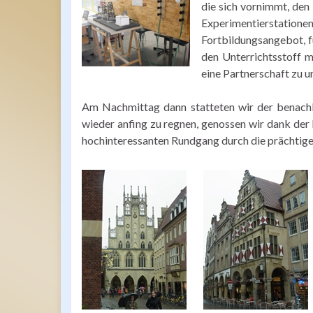
die sich vornimmt, den 
Experimentierstati
Fortbildungsangebot, f
den Unterrichtsstoff m
eine Partnerschaft zu 
Am Nachmittag dann statteten wir der benachb
wieder anfing zu regnen, genossen wir dank der
hochinteressanten Rundgang durch die prächtige