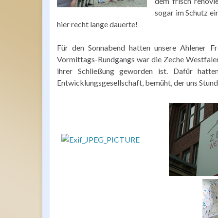
dem frisch renovi
sogar im Schutz ei
hier recht lange dauerte!
Für den Sonnabend hatten unsere Ahlener Fr
Vormittags-Rundgangs war die Zeche Westfalen 
ihrer Schließung geworden ist. Dafür hat
Entwicklungsgesellschaft, bemüht, der uns Stunde