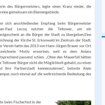
erin des Bürgermeisters, legte einen Kranz nieder, die
ereine gemeinsam ein Blumengebinde.
en sich anschließenden Empfang beim Bürgermeister
ean-Paul Lecoq nutzten die Teltower, um ein
stgeschenk an die Bürger der Stadt zu übergeben.Eine
ichnung der Kirche St. Erkonwald im Zentrum der Stadt.
r Verein hatte das 2013 von Hans-Jürgen Brauer vor Ort
ezeichnete Motiv erworben, weil es dem Anlass
tsprechend passend schien. „Ohne den Mauerfall hätten
e Teltower Bürger nicht die Möglichkeit gehabt, zu reisen
nd ihre Partnerstadt kennenzulernen“, betonte Alain
mper, noch einmal auf die weitreichende Bedeutung des
e beim Fischerfest in der