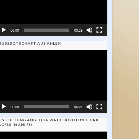
00:00
03:29
RUSSBOTSCHAFT AUS AHLEN
ideo-
ayer
00:00
06:21
USSTELLUNG ANGELIKA WATTEROTH UND DIRK
AGELS IN AHLEN
ideo-