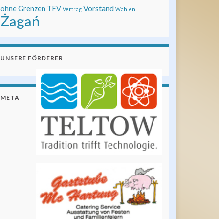
Vorstand
ohne Grenzen
TFV
Vertrag
Wahlen
Żagań
UNSERE FÖRDERER
META