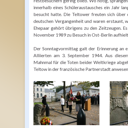
Festbesuchern gering blieb. Wo nötig, sprange
innerhalb eines Schüleraustausches ein Jahr l
besucht hatte. Die Teltower freuten sich über
deutschen Vergangenheit und waren erstaunt, w
Ehepaar gehört übrigens zu den Zeitzeugen. Es
November 1989 zu Besuch in Ost-Berlin aufhielt.
Der Sonntagvormittag galt der Erinnerung an ei
Alliierten am 3. September 1944. Aus diesem
Mahnmal für die Toten beider Weltkriege abgeh
Teltow in der französische Partnerstadt anwesen