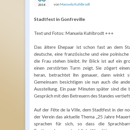
von
Manuela Kuhlbrodt
2014
Stadtfest in Gonfreville
Text und Fotos: Manuela Kuhlbrodt +++
Das ältere Ehepaar ist schon fast an dem St
deutsche, eine französische und eine polnisch
die Frau stehen bleibt. Ihr Blick ist auf ein gr
einen zerstörten Turm zeigt. Sie zögert ein
heran, betrachtet ihn genauer, dann winkt 
Gemeinsam besichtigen sie nun auch die and
Ausstellung. Ein paar Minuten später sind die b
Gespräch mit den Betreuern des Standes vertief
Auf der Fête de la Ville, dem Stadtfest in der n
der Verein das aktuelle Thema „25 Jahre Mauerf
sprachen für sich, so dass die Sprachbarri