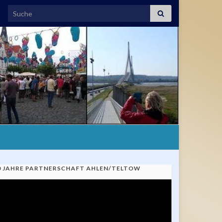
Search for:
0 JAHRE PARTNERSCHAFT AHLEN/TELTOW
ideo-
ayer