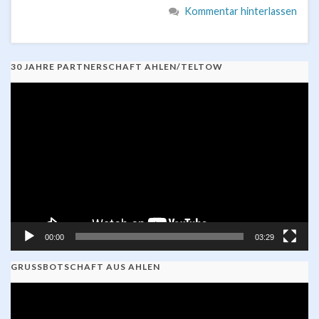
Kommentar hinterlassen
30 JAHRE PARTNERSCHAFT AHLEN/TELTOW
Video-
Player
00:00
03:29
GRUSSBOTSCHAFT AUS AHLEN
Video-
Player