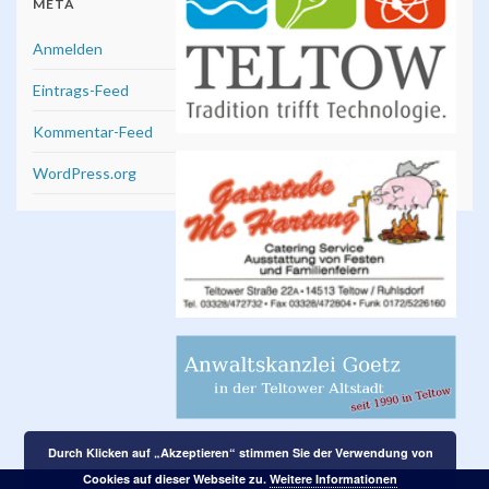
META
Anmelden
Eintrags-Feed
Kommentar-Feed
WordPress.org
Durch Klicken auf „Akzeptieren“ stimmen Sie der Verwendung von
Cookies auf dieser Webseite zu.
Weitere Informationen