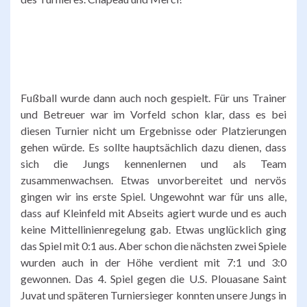
Fußball wurde dann auch noch gespielt. Für uns Trainer
und Betreuer war im Vorfeld schon klar, dass es bei
diesen Turnier nicht um Ergebnisse oder Platzierungen
gehen würde. Es sollte hauptsächlich dazu dienen, dass
sich die Jungs kennenlernen und als Team
zusammenwachsen. Etwas unvorbereitet und nervös
gingen wir ins erste Spiel. Ungewohnt war für uns alle,
dass auf Kleinfeld mit Abseits agiert wurde und es auch
keine Mittellinienregelung gab. Etwas unglücklich ging
das Spiel mit 0:1 aus. Aber schon die nächsten zwei Spiele
wurden auch in der Höhe verdient mit 7:1 und 3:0
gewonnen. Das 4. Spiel gegen die U.S. Plouasane Saint
Juvat und späteren Turniersieger konnten unsere Jungs in