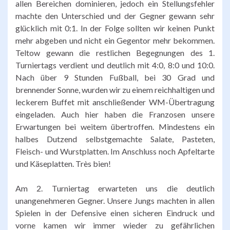
allen Bereichen dominieren, jedoch ein Stellungsfehler
machte den Unterschied und der Gegner gewann sehr
glücklich mit 0:1. In der Folge sollten wir keinen Punkt
mehr abgeben und nicht ein Gegentor mehr bekommen.
Teltow gewann die restlichen Begegnungen des 1.
Turniertags verdient und deutlich mit 4:0, 8:0 und 10:0.
Nach über 9 Stunden Fußball, bei 30 Grad und
brennender Sonne, wurden wir zu einem reichhaltigen und
leckerem Buffet mit anschließender WM-Übertragung
eingeladen. Auch hier haben die Franzosen unsere
Erwartungen bei weitem übertroffen. Mindestens ein
halbes Dutzend selbstgemachte Salate, Pasteten,
Fleisch- und Wurstplatten. Im Anschluss noch Apfeltarte
und Käseplatten. Très bien!
Am 2. Turniertag erwarteten uns die deutlich
unangenehmeren Gegner. Unsere Jungs machten in allen
Spielen in der Defensive einen sicheren Eindruck und
vorne kamen wir immer wieder zu gefährlichen