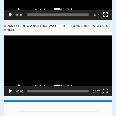
00:00
06:21
AUSSTELLUNG ANGELIKA WATTEROTH UND DIRK PAGELS IN
AHLEN
Video-
Player
00:00
02:07