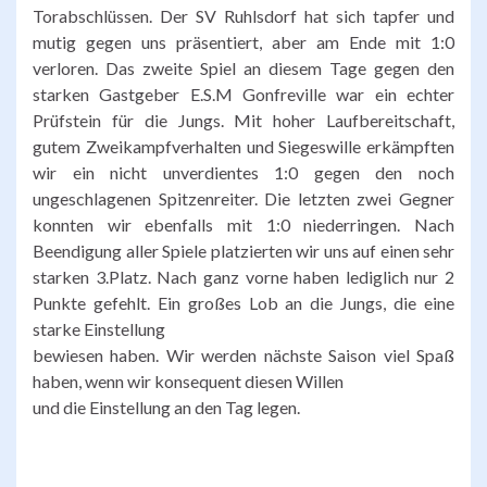
Torabschlüssen. Der SV Ruhlsdorf hat sich tapfer und
mutig gegen uns präsentiert, aber am Ende mit 1:0
verloren. Das zweite Spiel an diesem Tage gegen den
starken Gastgeber E.S.M Gonfreville war ein echter
Prüfstein für die Jungs. Mit hoher Laufbereitschaft,
gutem Zweikampfverhalten und Siegeswille erkämpften
wir ein nicht unverdientes 1:0 gegen den noch
ungeschlagenen Spitzenreiter. Die letzten zwei Gegner
konnten wir ebenfalls mit 1:0 niederringen. Nach
Beendigung aller Spiele platzierten wir uns auf einen sehr
starken 3.Platz. Nach ganz vorne haben lediglich nur 2
Punkte gefehlt. Ein großes Lob an die Jungs, die eine
starke Einstellung
bewiesen haben. Wir werden nächste Saison viel Spaß
haben, wenn wir konsequent diesen Willen
und die Einstellung an den Tag legen.