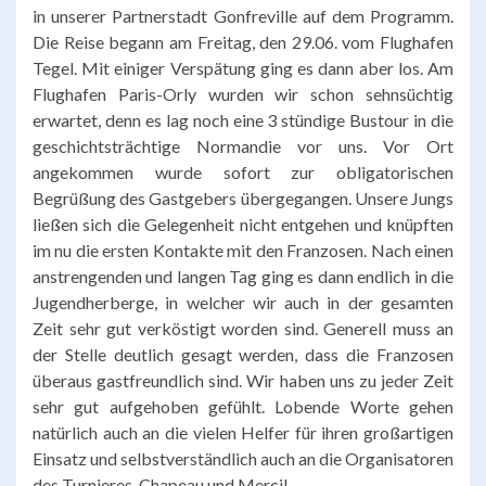
in unserer Partnerstadt Gonfreville auf dem Programm.
Die Reise begann am Freitag, den 29.06. vom Flughafen
Tegel. Mit einiger Verspätung ging es dann aber los. Am
Flughafen Paris-Orly wurden wir schon sehnsüchtig
erwartet, denn es lag noch eine 3 stündige Bustour in die
geschichtsträchtige Normandie vor uns. Vor Ort
angekommen wurde sofort zur obligatorischen
Begrüßung des Gastgebers übergegangen. Unsere Jungs
ließen sich die Gelegenheit nicht entgehen und knüpften
im nu die ersten Kontakte mit den Franzosen. Nach einen
anstrengenden und langen Tag ging es dann endlich in die
Jugendherberge, in welcher wir auch in der gesamten
Zeit sehr gut verköstigt worden sind. Generell muss an
der Stelle deutlich gesagt werden, dass die Franzosen
überaus gastfreundlich sind. Wir haben uns zu jeder Zeit
sehr gut aufgehoben gefühlt. Lobende Worte gehen
natürlich auch an die vielen Helfer für ihren großartigen
Einsatz und selbstverständlich auch an die Organisatoren
des Turnieres. Chapeau und Merci!