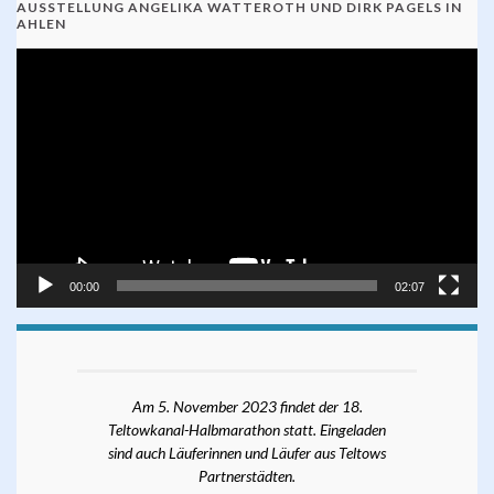
AUSSTELLUNG ANGELIKA WATTEROTH UND DIRK PAGELS IN
AHLEN
Video-
Player
00:00
02:07
Am 5. November 2023 findet der 18.
Teltowkanal-Halbmarathon statt. Eingeladen
sind auch Läuferinnen und Läufer aus Teltows
Partnerstädten.