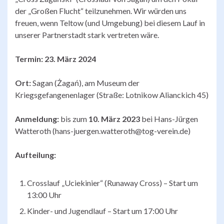
der „Großen Flucht“ teilzunehmen. Wir würden uns
freuen, wenn Teltow (und Umgebung) bei diesem Lauf in
unserer Partnerstadt stark vertreten wäre.
Termin:
23. März 2024
Ort:
Sagan (Żagań), am Museum der
Kriegsgefangenenlager (Straße: Lotnikow Alianckich 45)
Anmeldung:
bis zum
10. März 2023
bei Hans-Jürgen
Watteroth (hans-juergen.watteroth@tog-verein.de)
Aufteilung:
Crosslauf „Uciekinier“ (Runaway Cross) – Start um
13:00 Uhr
Kinder- und Jugendlauf – Start um 17:00 Uhr