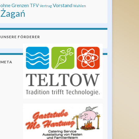
Vorstand
ohne Grenzen
TFV
Vertrag
Wahlen
Żagań
UNSERE FÖRDERER
META