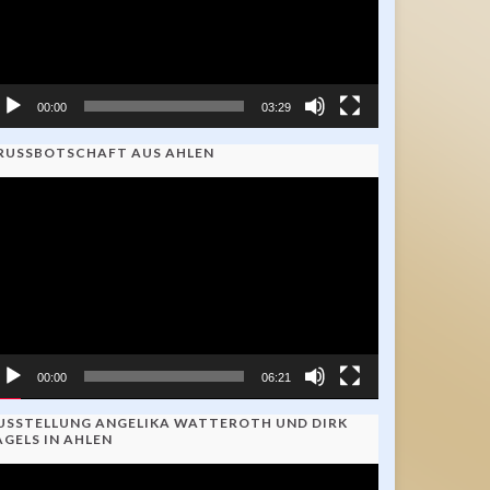
00:00
03:29
RUSSBOTSCHAFT AUS AHLEN
ideo-
ayer
00:00
06:21
USSTELLUNG ANGELIKA WATTEROTH UND DIRK
AGELS IN AHLEN
ideo-