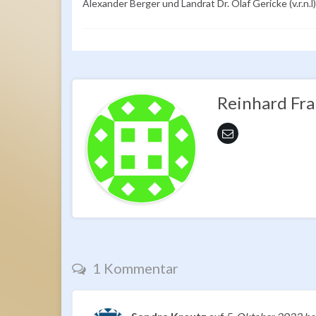
Alexander Berger und Landrat Dr. Olaf Gericke (v.r.n.
Reinhard Fr
1 Kommentar