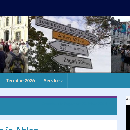
Termine 2026
Service
3
Crosslauf in Sagan am 23. März 2024
V
Pl