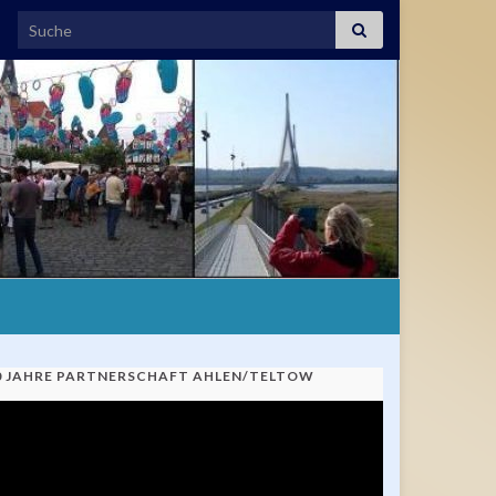
Search for:
0 JAHRE PARTNERSCHAFT AHLEN/TELTOW
ideo-
ayer