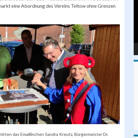
Pl
arkt eine Abordnung des Vereins Teltow ohne Grenzen
itten das Emaillinchen Sandra Kreutz, Bürgermeister Dr.