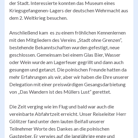
der Stadt. Interessierte konnten das Museum eines
Kriegsgefangenen-Lagers der deutschen Wehrmacht aus
dem 2. Weltkrieg besuchen.
Anschließend kam es zu einem fröhlichen Kennenlernen
mit den Mitgliedern des Vereins „Stadt ohne Grenzen“,
bestehende Bekanntschaften wurden gefestigt, neue
geschlossen. Gemeinsam bei einem Glas Bier, Wasser
oder Wein wurde am Lagerfeuer gegrillt und dann auch
gesungen und getanzt. Die polnischen Freunde hatten da
mehr Erfahrungen als wir, aber wir haben die Ehre unserer
Delegation mit einer preiswürdigen Gesangsdarbietung
von „Das Wandern ist des Müllers Lust“ gerettet.
Die Zeit verging wie im Flug und bald war auch die
vereinbarte Abfahrtzeit erreicht. Unser Reiseleiter Herr
Gölitzer fand unter dem lauten Beifall unserer
Teilnehmer Worte des Dankes an die polnischen
Gastgeber. Er verwies auf die langjährige enge und