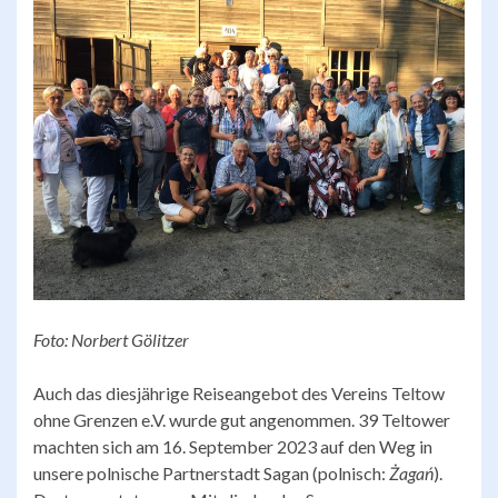
Foto: Norbert Gölitzer
Auch das diesjährige Reiseangebot des Vereins Teltow
ohne Grenzen e.V. wurde gut angenommen. 39 Teltower
machten sich am 16. September 2023 auf den Weg in
unsere polnische Partnerstadt Sagan (polnisch:
Żagań
).