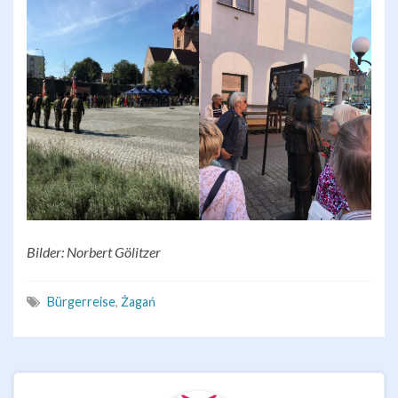
Bilder: Norbert Gölitzer
Bürgerreise
,
Żagań