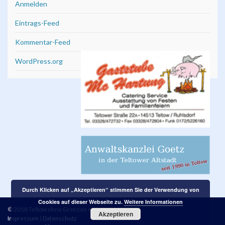
Anmelden
Eintrags-Feed
Kommentar-Feed
WordPress.org
Durch Klicken auf „Akzeptieren“ stimmen Sie der Verwendung von
Cookies auf dieser Webseite zu.
Weitere Informationen
© 2018 Teltow ohne Grenzen e. V.
Akzeptieren
Impressum
|
Datenschutz