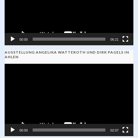
00:00
06:21
AUSSTELLUNG ANGELIKA WATTEROTH UND DIRK PAGELS IN
AHLEN
Video-
Player
00:00
02:07