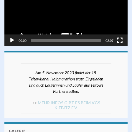
00:00
02:07
Am 5. November 2023 findet der 18.
Teltowkanal-Halbmarathon statt. Eingeladen
sind auch Läuferinnen und Läufer aus Teltows
Partnerstädten.
>>
MEHR INFOS GIBT ES BEIM VGS
KIEBITZ E.V.
GALERIE