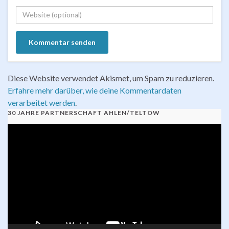
Diese Website verwendet Akismet, um Spam zu reduzieren.
Erfahre mehr darüber, wie deine Kommentardaten
verarbeitet werden
.
30 JAHRE PARTNERSCHAFT AHLEN/TELTOW
Video-
Player