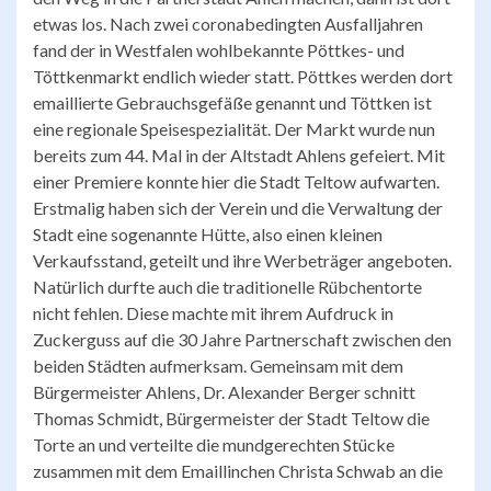
etwas los. Nach zwei coronabedingten Ausfalljahren
fand der in Westfalen wohlbekannte Pöttkes- und
Töttkenmarkt endlich wieder statt. Pöttkes werden dort
emaillierte Gebrauchsgefäße genannt und Töttken ist
eine regionale Speisespezialität. Der Markt wurde nun
bereits zum 44. Mal in der Altstadt Ahlens gefeiert. Mit
einer Premiere konnte hier die Stadt Teltow aufwarten.
Erstmalig haben sich der Verein und die Verwaltung der
Stadt eine sogenannte Hütte, also einen kleinen
Verkaufsstand, geteilt und ihre Werbeträger angeboten.
Natürlich durfte auch die traditionelle Rübchentorte
nicht fehlen. Diese machte mit ihrem Aufdruck in
Zuckerguss auf die 30 Jahre Partnerschaft zwischen den
beiden Städten aufmerksam. Gemeinsam mit dem
Bürgermeister Ahlens, Dr. Alexander Berger schnitt
Thomas Schmidt, Bürgermeister der Stadt Teltow die
Torte an und verteilte die mundgerechten Stücke
zusammen mit dem Emaillinchen Christa Schwab an die