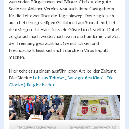
wartenden Bürgerinnen und Bürger. Christa, die gute
Seele des Ahlener Vereins, war auch liebe Gastgeberin
für die Teltower über die Tage hinweg. Das zeigte sich
auch bei dem geselligen Grillabend am Sonnabend, bei
dem sie gern ihr Haus für viele Gäste bereitstellte. Dabei
zeigte sich auch wieder, auch wenn die Pandemie viel Zeit
der Trennung gebracht hat, Gemütlichkeit und
Freundschaft lässt sich nicht durch ein Virus kaputt
machen.
Hier geht es zu einem ausführlichen Artikel der Zeitung
Die Glocke:
Lob aus Teltow: „Ganz großes Kino“ | Die
Glocke (die-glocke.de)
Die beiden Bürgermeister
Tortenbild mit dem Verweis auf