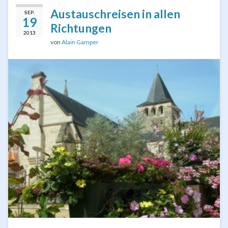
Austauschreisen in allen
SEP.
19
Richtungen
2013
von
Alain Gamper