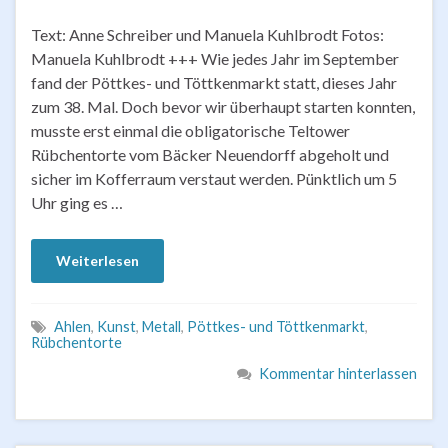
Text: Anne Schreiber und Manuela Kuhlbrodt Fotos:
Manuela Kuhlbrodt +++ Wie jedes Jahr im September
fand der Pöttkes- und Töttkenmarkt statt, dieses Jahr
zum 38. Mal. Doch bevor wir überhaupt starten konnten,
musste erst einmal die obligatorische Teltower
Rübchentorte vom Bäcker Neuendorff abgeholt und
sicher im Kofferraum verstaut werden. Pünktlich um 5
Uhr ging es …
Weiterlesen
Ahlen
,
Kunst
,
Metall
,
Pöttkes- und Töttkenmarkt
,
Rübchentorte
Kommentar hinterlassen