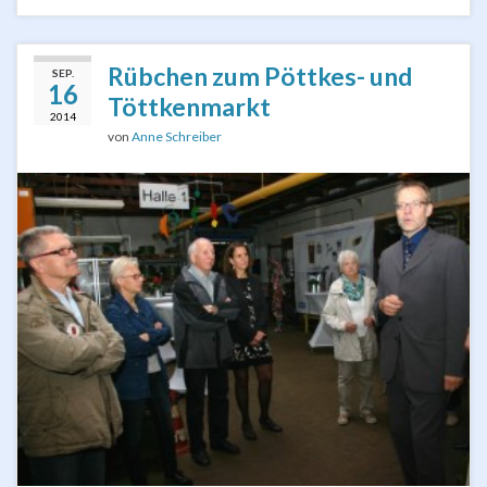
Rübchen zum Pöttkes- und
SEP.
16
Töttkenmarkt
2014
von
Anne Schreiber