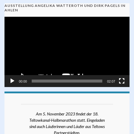
AUSSTELLUNG ANGELIKA WATTEROTH UND DIRK PAGELS IN
AHLEN
Video-
Player
00:00
02:07
Am 5. November 2023 findet der 18.
Teltowkanal-Halbmarathon statt. Eingeladen
sind auch Läuferinnen und Läufer aus Teltows
Partnerstädten.