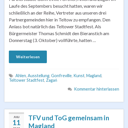
Laufe des Septembers besucht hatten, waren wir
schließlich an der Reihe, Vertreter aus unseren drei
Partnergemeinden hier in Teltow zu empfangen. Den
Anlass bot natürlich das Teltower Stadtfest. Als
Bürgermeister Thomas Schmidt den Bieranstich am
Donnerstag (3. Oktober) vollführte, hatten …
Weiterlesen
Ahlen
,
Ausstellung
,
Gonfreville
,
Kunst
,
Magland
,
Teltower Stadtfest
,
Żagań
Kommentar hinterlassen
TFV und ToG gemeinsam in
JULI
11
Magland