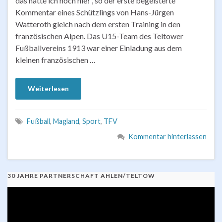
das hatte ich noch nie!“, so der erste begeisterte
Kommentar eines Schützlings von Hans-Jürgen
Watteroth gleich nach dem ersten Training in den
französischen Alpen. Das U15-Team des Teltower
Fußballvereins 1913 war einer Einladung aus dem
kleinen französischen …
Weiterlesen
Fußball
,
Magland
,
Sport
,
TFV
Kommentar hinterlassen
30 JAHRE PARTNERSCHAFT AHLEN/TELTOW
Video-
Player