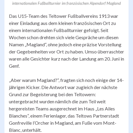
internationalen Fußballturnier im französischen Alpendorf Magland
Das U15-Team des Teltower Fußballvereins 1913 war
einer Einladung aus dem kleinen französischen Ort zu
einem internationalen Fußballturnier gefolgt. Seit
Wochen schon drehten sich viele Gespräche um diesen
Namen „Magland“, ohne jedoch eine präzise Vorstellung
der Gegebenheiten vor Ort zu haben. Umso überraschter
waren alle Gesichter kurz nach der Landung am 20. Juni in
Genf.
„Aber warum Magland?“, fragten sich noch einige der 14-
jährigen Kicker. Die Antwort war zugleich der nächste
Grund zur Begeisterung bei den Teltowern:
untergebracht wurden nämlich die zum Teil weit
hergereisten Teams ausgerechnet im Haus „Les Ailes
Blanches“, einem Ferienlager, das Teltows Partnerstadt
Gonfreville l’Orcher in Magland, am Fuße vom Mont-
Blanc, unterhält.