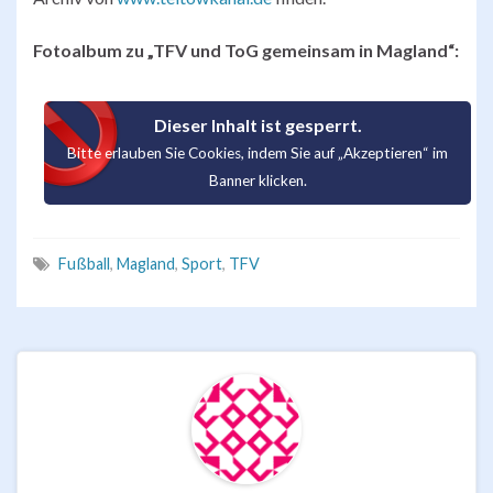
Fotoalbum zu „TFV und ToG gemeinsam in Magland“:
Dieser Inhalt ist gesperrt.
Bitte erlauben Sie Cookies, indem Sie auf „Akzeptieren“ im
Banner klicken.
Fußball
,
Magland
,
Sport
,
TFV