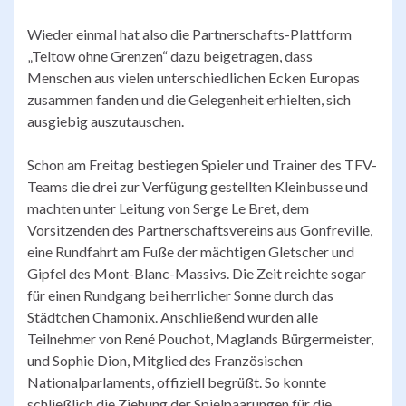
Wieder einmal hat also die Partnerschafts-Plattform
„Teltow ohne Grenzen“ dazu beigetragen, dass
Menschen aus vielen unterschiedlichen Ecken Europas
zusammen fanden und die Gelegenheit erhielten, sich
ausgiebig auszutauschen.
Schon am Freitag bestiegen Spieler und Trainer des TFV-
Teams die drei zur Verfügung gestellten Kleinbusse und
machten unter Leitung von Serge Le Bret, dem
Vorsitzenden des Partnerschaftsvereins aus Gonfreville,
eine Rundfahrt am Fuße der mächtigen Gletscher und
Gipfel des Mont-Blanc-Massivs. Die Zeit reichte sogar
für einen Rundgang bei herrlicher Sonne durch das
Städtchen Chamonix. Anschließend wurden alle
Teilnehmer von René Pouchot, Maglands Bürgermeister,
und Sophie Dion, Mitglied des Französischen
Nationalparlaments, offiziell begrüßt. So konnte
schließlich die Ziehung der Spielpaarungen für die