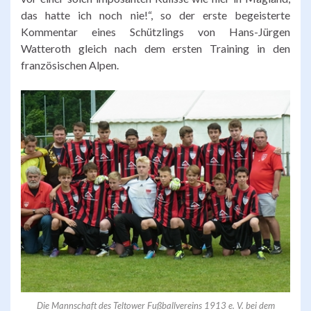
das hatte ich noch nie!“, so der erste begeisterte
Kommentar eines Schützlings von Hans-Jürgen
Watteroth gleich nach dem ersten Training in den
französischen Alpen.
Die Mannschaft des Teltower Fußballvereins 1913 e. V. bei dem