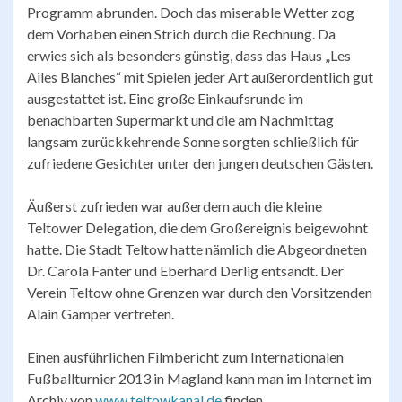
Programm abrunden. Doch das miserable Wetter zog
dem Vorhaben einen Strich durch die Rechnung. Da
erwies sich als besonders günstig, dass das Haus „Les
Ailes Blanches“ mit Spielen jeder Art außerordentlich gut
ausgestattet ist. Eine große Einkaufsrunde im
benachbarten Supermarkt und die am Nachmittag
langsam zurückkehrende Sonne sorgten schließlich für
zufriedene Gesichter unter den jungen deutschen Gästen.
Äußerst zufrieden war außerdem auch die kleine
Teltower Delegation, die dem Großereignis beigewohnt
hatte. Die Stadt Teltow hatte nämlich die Abgeordneten
Dr. Carola Fanter und Eberhard Derlig entsandt. Der
Verein Teltow ohne Grenzen war durch den Vorsitzenden
Alain Gamper vertreten.
Einen ausführlichen Filmbericht zum Internationalen
Fußballturnier 2013 in Magland kann man im Internet im
Archiv von
www.teltowkanal.de
finden.