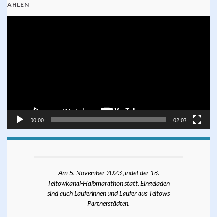
AHLEN
Video-
Player
00:00
02:07
Am 5. November 2023 findet der 18.
Teltowkanal-Halbmarathon statt. Eingeladen
sind auch Läuferinnen und Läufer aus Teltows
Partnerstädten.