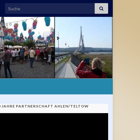
Search for:
0 JAHRE PARTNERSCHAFT AHLEN/TELTOW
ideo-
ayer