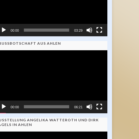
00:00
03:29
RUSSBOTSCHAFT AUS AHLEN
ideo-
ayer
00:00
06:21
USSTELLUNG ANGELIKA WATTEROTH UND DIRK
AGELS IN AHLEN
ideo-