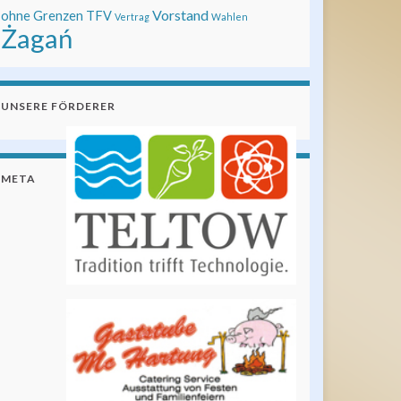
Vorstand
ohne Grenzen
TFV
Vertrag
Wahlen
Żagań
UNSERE FÖRDERER
META