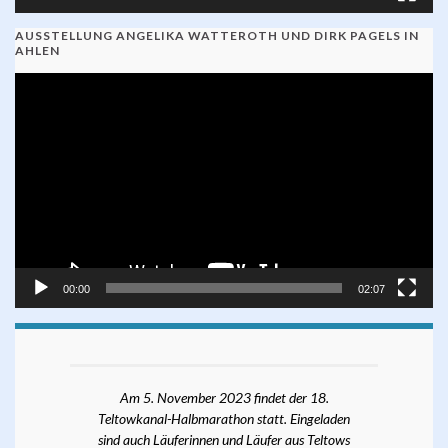
AUSSTELLUNG ANGELIKA WATTEROTH UND DIRK PAGELS IN
AHLEN
Video-
Player
00:00
02:07
Am 5. November 2023 findet der 18.
Teltowkanal-Halbmarathon statt. Eingeladen
sind auch Läuferinnen und Läufer aus Teltows