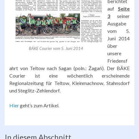
berichtet
auf
Seite
3
seiner
Ausgabe
vom 5.
Juni 2014
über
BÄKE Courier vom 5. Juni 2014
unsere
Friedensf
ahrt von Teltow nach Sagan (poln.: Żagań). Der BÄKE
Courier ist eine wöchentlich erscheinende
Regionalzeitung für Teltow, Kleinmachnow, Stahnsdorf
und Steglitz-Zehlendorf.
Hier
geht’s zum Artikel.
In diesem Abschnitt