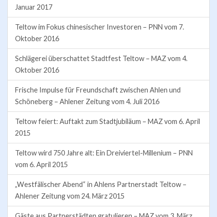
Januar 2017
Teltow im Fokus chinesischer Investoren – PNN vom 7.
Oktober 2016
Schlägerei überschattet Stadtfest Teltow – MAZ vom 4.
Oktober 2016
Frische Impulse für Freundschaft zwischen Ahlen und
Schöneberg – Ahlener Zeitung vom 4. Juli 2016
Teltow feiert: Auftakt zum Stadtjubiläum – MAZ vom 6. April
2015
Teltow wird 750 Jahre alt: Ein Dreiviertel-Millenium – PNN
vom 6. April 2015
„Westfälischer Abend“ in Ahlens Partnerstadt Teltow –
Ahlener Zeitung vom 24. März 2015
Gäste aus Partnerstädten gratulieren – MAZ vom 3. März