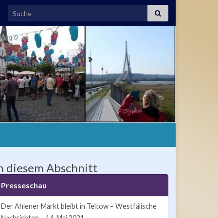
Search for:
n diesem Abschnitt
Presseschau
Der Ahlener Markt bleibt in Teltow – Westfälische
Nachrichten – 14. Mai 2021