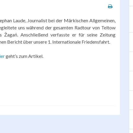
ephan Laude, Journalist bei der Märkischen Allgemeinen,
gleitete uns während der gesamten Radtour von Teltow
is
Żagań
. Anschließend verfasste er für seine Zeitung
nen Bericht über unsere 1. Internationale Friedensfahrt.
ier
geht’s zum Artikel.