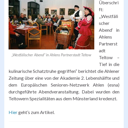
Überschri
ft:
„
‚
Westfäli
scher
Abend‘
in
Ahlens
Partnerst
adt
„Westfälischer Abend“ in Ahlens Partnerstadt Teltow
Teltow –
Tief in die
kulinarische Schatztruhe gegriffen
“ berichtet die Ahlener
Zeitung über eine von der Akademie 2. Lebenshälfte und
dem Europäischen Senioren-Netzwerk Ahlen (esna)
durchgeführte Abendveranstaltung. Dabei wurden den
Teltowern Spezialitäten aus dem Münsterland kredenzt.
Hier
geht’s zum Artikel.