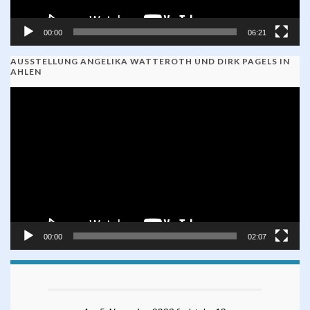
00:00
06:21
AUSSTELLUNG ANGELIKA WATTEROTH UND DIRK PAGELS IN
AHLEN
Video-
Player
00:00
02:07