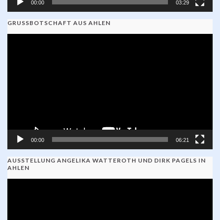
00:00
03:29
GRUSSBOTSCHAFT AUS AHLEN
Video-
Player
00:00
06:21
AUSSTELLUNG ANGELIKA WATTEROTH UND DIRK PAGELS IN
AHLEN
Video-
Player