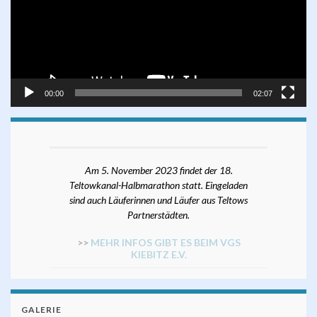
00:00
02:07
Am 5. November 2023 findet der 18.
Teltowkanal-Halbmarathon statt. Eingeladen
sind auch Läuferinnen und Läufer aus Teltows
Partnerstädten.
>>
MEHR INFOS GIBT ES BEIM VGS
KIEBITZ E.V.
GALERIE