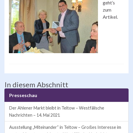
geht’s
zum
Artikel.
In diesem Abschnitt
Presseschau
Der Ahlener Markt bleibt in Teltow – Westfälische
Nachrichten – 14. Mai 2021
Ausstellung „Miteinander“ in Teltow – Großes Interesse im