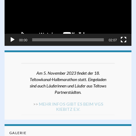
00:00
02:07
Am 5. November 2023 findet der 18.
Teltowkanal-Halbmarathon statt. Eingeladen
sind auch Läuferinnen und Läufer aus Teltows
Partnerstädten.
>>
MEHR INFOS GIBT ES BEIM VGS
KIEBITZ E.V.
GALERIE