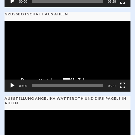
00:00
03:29
GRUSSBOTSCHAFT AUS AHLEN
Video-
Player
00:00
06:21
AUSSTELLUNG ANGELIKA WATTEROTH UND DIRK PAGELS IN
AHLEN
Video-
Player