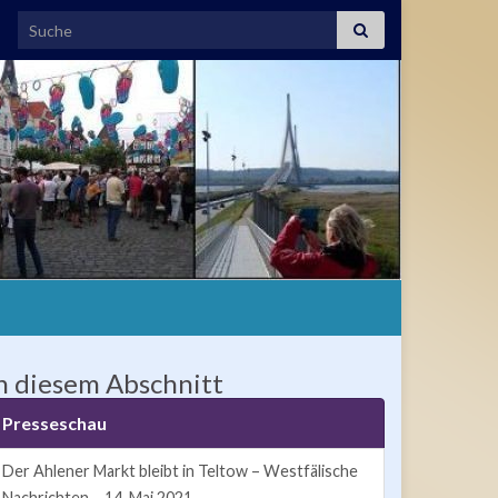
Search for:
n diesem Abschnitt
Presseschau
Der Ahlener Markt bleibt in Teltow – Westfälische
Nachrichten – 14. Mai 2021