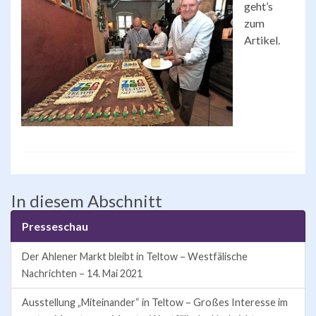
geht’s
zum
Artikel.
In diesem Abschnitt
Presseschau
Der Ahlener Markt bleibt in Teltow – Westfälische
Nachrichten – 14. Mai 2021
Ausstellung „Miteinander“ in Teltow – Großes Interesse im