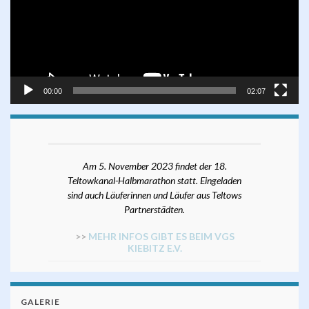
00:00
02:07
Am 5. November 2023 findet der 18.
Teltowkanal-Halbmarathon statt. Eingeladen
sind auch Läuferinnen und Läufer aus Teltows
Partnerstädten.
>>
MEHR INFOS GIBT ES BEIM VGS
KIEBITZ E.V.
GALERIE