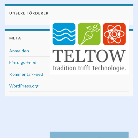
UNSERE FÖRDERER
META
Anmelden
Eintrags-Feed
Kommentar-Feed
WordPress.org