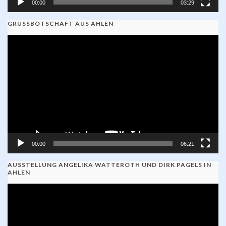
00:00
03:29
GRUSSBOTSCHAFT AUS AHLEN
Video-
Player
00:00
06:21
AUSSTELLUNG ANGELIKA WATTEROTH UND DIRK PAGELS IN
AHLEN
Video-
Player