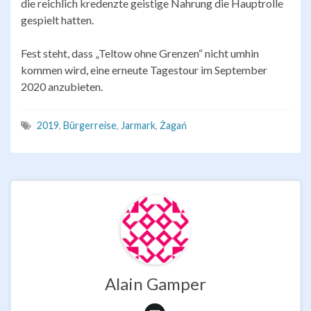
die reichlich kredenzte geistige Nahrung die Hauptrolle
gespielt hatten.
Fest steht, dass „Teltow ohne Grenzen“ nicht umhin
kommen wird, eine erneute Tagestour im September
2020 anzubieten.
2019
,
Bürgerreise
,
Jarmark
,
Żagań
Alain Gamper