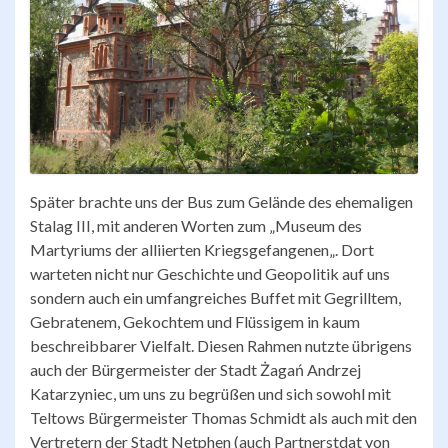
Später brachte uns der Bus zum Gelände des ehemaligen
Stalag III, mit anderen Worten zum „Museum des
Martyriums der alliierten Kriegsgefangenen„. Dort
warteten nicht nur Geschichte und Geopolitik auf uns
sondern auch ein umfangreiches Buffet mit Gegrilltem,
Gebratenem, Gekochtem und Flüssigem in kaum
beschreibbarer Vielfalt. Diesen Rahmen nutzte übrigens
auch der Bürgermeister der Stadt Żagań Andrzej
Katarzyniec, um uns zu begrüßen und sich sowohl mit
Teltows Bürgermeister Thomas Schmidt als auch mit den
Vertretern der Stadt Netphen (auch Partnerstdat von