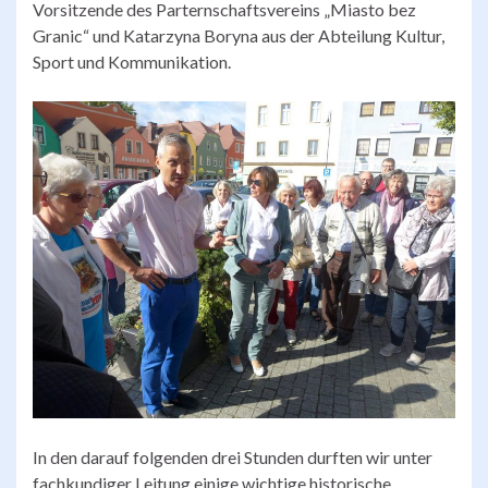
Vorsitzende des Parternschaftsvereins „Miasto bez
Granic“ und Katarzyna Boryna aus der Abteilung Kultur,
Sport und Kommunikation.
In den darauf folgenden drei Stunden durften wir unter
fachkundiger Leitung einige wichtige historische