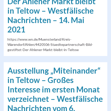
Der Ahlener Markt bleibt
in Teltow – Westfälische
Nachrichten – 14. Mai
2021
https://www.wn.de/Muensterland/Kreis-
Warendorf/Ahlen/4420506-Staedtepartnerschaft-Bild-
gestiftet-Der-Ahlener-Markt-bleibt-in-Teltow
Ausstellung „Miteinander“
in Teltow – Großes
Interesse im ersten Monat
verzeichnet – Westfälische
Nachrichten vom 6.