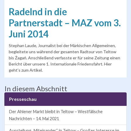
Radelnd in die
Partnerstadt – MAZ vom 3.
Juni 2014
Stephan Laude, Journalist bei der Märkischen Allgemeinen,
begleitete uns während der gesamten Radtour von Teltow
bis Żagań. Anschließend verfasste er für seine Zeitung einen
Bericht über unsere 1. Internationale Friedensfahrt. Hier
geht’s zum Artikel.
In diesem Abschnitt
Presseschau
Der Ahlener Markt bleibt in Teltow – Westfälische
Nachrichten – 14. Mai 2021
Ausstellung „Miteinander“ in Teltow – Großes Interesse im