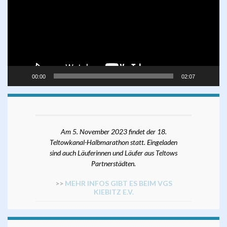
00:00
02:07
Am 5. November 2023 findet der 18.
Teltowkanal-Halbmarathon statt. Eingeladen
sind auch Läuferinnen und Läufer aus Teltows
Partnerstädten.
>>
MEHR INFOS GIBT ES BEIM VGS
KIEBITZ E.V.