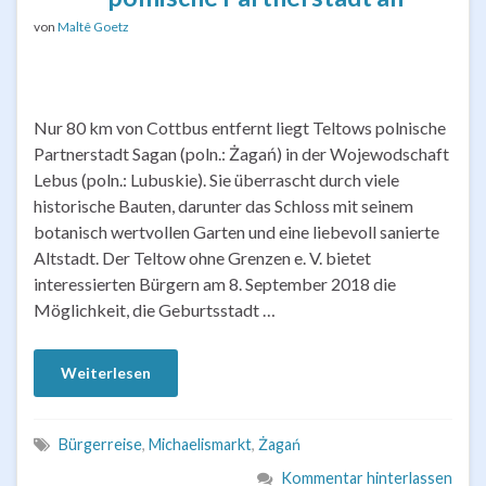
von
Maltê Goetz
Nur 80 km von Cottbus entfernt liegt Teltows polnische
Partnerstadt Sagan (poln.: Żagań) in der Wojewodschaft
Lebus (poln.: Lubuskie). Sie überrascht durch viele
historische Bauten, darunter das Schloss mit seinem
botanisch wertvollen Garten und eine liebevoll sanierte
Altstadt. Der Teltow ohne Grenzen e. V. bietet
interessierten Bürgern am 8. September 2018 die
Möglichkeit, die Geburtsstadt …
Weiterlesen
Bürgerreise
,
Michaelismarkt
,
Żagań
Kommentar hinterlassen