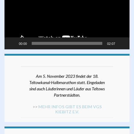
00:00
02:07
Am 5. November 2023 findet der 18.
Teltowkanal-Halbmarathon statt. Eingeladen
sind auch Läuferinnen und Läufer aus Teltows
Partnerstädten.
>>
MEHR INFOS GIBT ES BEIM VGS
KIEBITZ E.V.