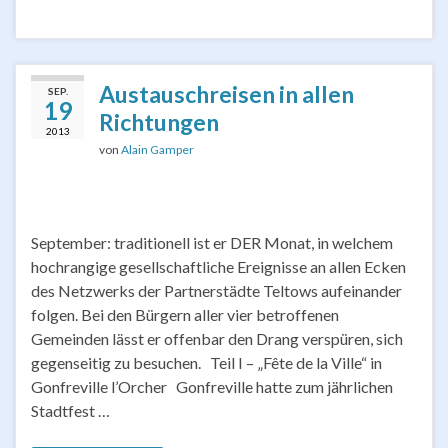
Austauschreisen in allen
SEP.
19
Richtungen
2013
von
Alain Gamper
September: traditionell ist er DER Monat, in welchem
hochrangige gesellschaftliche Ereignisse an allen Ecken
des Netzwerks der Partnerstädte Teltows aufeinander
folgen. Bei den Bürgern aller vier betroffenen
Gemeinden lässt er offenbar den Drang verspüren, sich
gegenseitig zu besuchen. Teil I – „Fête de la Ville“ in
Gonfreville l’Orcher Gonfreville hatte zum jährlichen
Stadtfest …