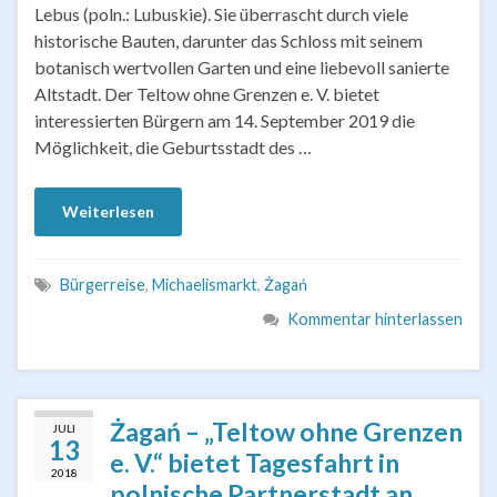
Lebus (poln.: Lubuskie). Sie überrascht durch viele
historische Bauten, darunter das Schloss mit seinem
botanisch wertvollen Garten und eine liebevoll sanierte
Altstadt. Der Teltow ohne Grenzen e. V. bietet
interessierten Bürgern am 14. September 2019 die
Möglichkeit, die Geburtsstadt des …
Weiterlesen
Bürgerreise
,
Michaelismarkt
,
Żagań
Kommentar hinterlassen
Żagań – „Teltow ohne Grenzen
JULI
13
e. V.“ bietet Tagesfahrt in
2018
polnische Partnerstadt an